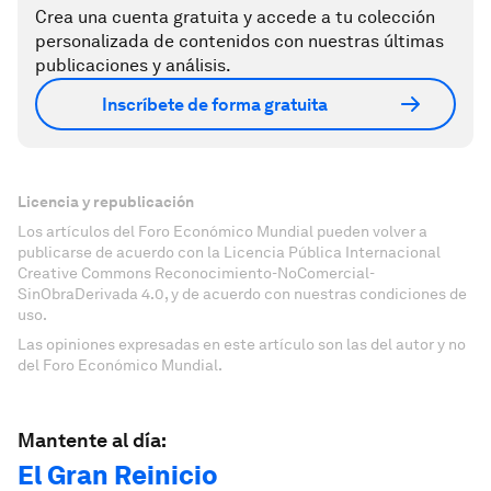
Crea una cuenta gratuita y accede a tu colección
personalizada de contenidos con nuestras últimas
publicaciones y análisis.
Inscríbete de forma gratuita
Licencia y republicación
Los artículos del Foro Económico Mundial pueden volver a
publicarse de acuerdo con la Licencia Pública Internacional
Creative Commons Reconocimiento-NoComercial-
SinObraDerivada 4.0, y de acuerdo con nuestras condiciones de
uso.
Las opiniones expresadas en este artículo son las del autor y no
del Foro Económico Mundial.
Mantente al día:
El Gran Reinicio