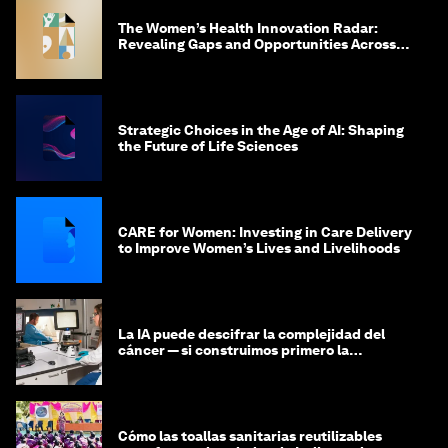
The Women’s Health Innovation Radar:
Revealing Gaps and Opportunities Across
the Science-to-Patient Journey
Strategic Choices in the Age of AI: Shaping
the Future of Life Sciences
CARE for Women: Investing in Care Delivery
to Improve Women’s Lives and Livelihoods
La IA puede descifrar la complejidad del
cáncer — si construimos primero la
infraestructura de datos
Cómo las toallas sanitarias reutilizables