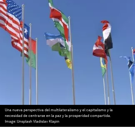
Una nueva perspectiva del multilateralismo y el capitalismo y la
necesidad de centrarse en la paz y la prosperidad compartida.
Image:
Unsplash Vladislav Klapin