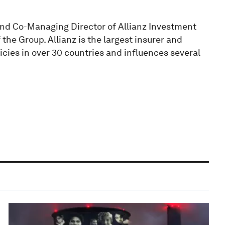
 and Co-Managing Director of Allianz Investment
he Group. Allianz is the largest insurer and
icies in over 30 countries and influences several