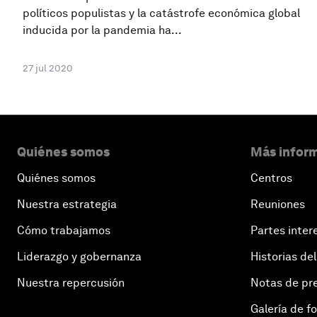
políticos populistas y la catástrofe económica global
inducida por la pandemia ha...
27 jul 2020
Quiénes somos
Más inform
Quiénes somos
Centros
Nuestra estrategia
Reuniones
Cómo trabajamos
Partes inter
Liderazgo y gobernanza
Historias del
Nuestra repercusión
Notas de pr
Galería de f