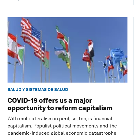
SALUD Y SISTEMAS DE SALUD
COVID-19 offers us a major
opportunity to reform capitalism
With multilateralism in peril, so, too, is financial
capitalism. Populist political movements and the
pandemic-induced global economic catastrophe