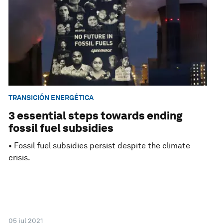
TRANSICIÓN ENERGÉTICA
3 essential steps towards ending
fossil fuel subsidies
• Fossil fuel subsidies persist despite the climate
crisis.
05 jul 2021