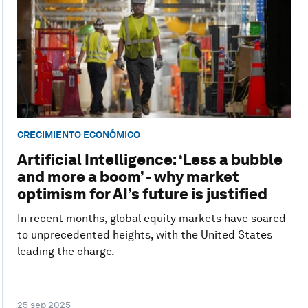
CRECIMIENTO ECONÓMICO
Artificial Intelligence: ‘Less a bubble
and more a boom’ - why market
optimism for AI’s future is justified
In recent months, global equity markets have soared
to unprecedented heights, with the United States
leading the charge.
25 sep 2025