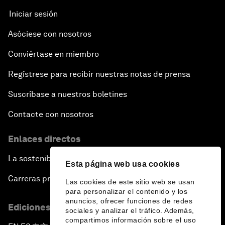
Iniciar sesión
Asóciese con nosotros
Conviértase en miembro
Regístrese para recibir nuestras notas de prensa
Suscríbase a nuestros boletines
Contacte con nosotros
Enlaces directos
La sostenibilidad en el Foro
Esta página web usa cookies
Carreras profesionales
Las cookies de este sitio web se usan
para personalizar el contenido y los
anuncios, ofrecer funciones de redes
Ediciones en otros idiomas
sociales y analizar el tráfico. Además,
compartimos información sobre el uso