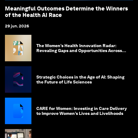
Meaningful Outcomes Determine the Winners
of the Health AI Race
29 jun. 2026
The Women’s Health Innovation Radar:
Revealing Gaps and Opportunities Across
the Science-to-Patient Journey
Strategic Choices in the Age of AI: Shaping
the Future of Life Sciences
CARE for Women: Investing in Care Delivery
to Improve Women’s Lives and Livelihoods