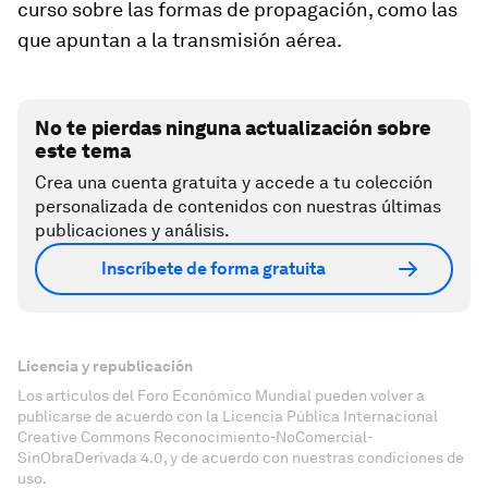
curso sobre las formas de propagación, como las
que apuntan a la transmisión aérea.
No te pierdas ninguna actualización sobre
este tema
Crea una cuenta gratuita y accede a tu colección
personalizada de contenidos con nuestras últimas
publicaciones y análisis.
Inscríbete de forma gratuita
Licencia y republicación
Los artículos del Foro Económico Mundial pueden volver a
publicarse de acuerdo con la Licencia Pública Internacional
Creative Commons Reconocimiento-NoComercial-
SinObraDerivada 4.0, y de acuerdo con nuestras condiciones de
uso.