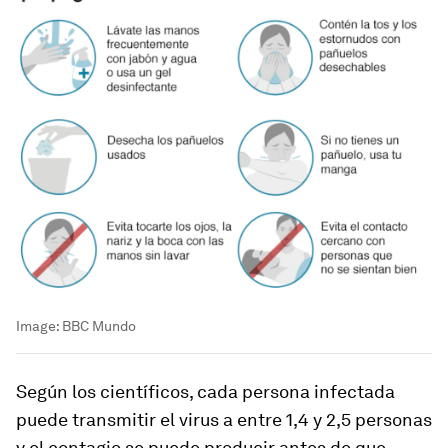
Image:
BBC Mundo
Según los científicos, cada persona infectada
puede transmitir el virus a entre 1,4 y 2,5 personas
y el contagio se puede producir antes de que