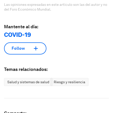
Las opiniones expresadas en este artículo son las del autor y no
del Foro Económico Mundial.
Mantente al día:
COVID-19
Follow
Temas relacionados:
Salud y sistemas de salud
Riesgo y resiliencia