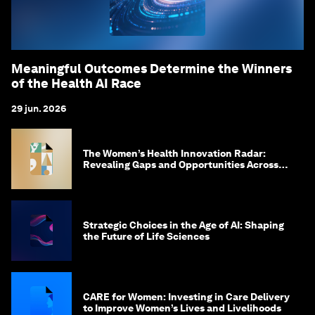
Meaningful Outcomes Determine the Winners
of the Health AI Race
29 jun. 2026
The Women’s Health Innovation Radar:
Revealing Gaps and Opportunities Across
the Science-to-Patient Journey
Strategic Choices in the Age of AI: Shaping
the Future of Life Sciences
CARE for Women: Investing in Care Delivery
to Improve Women’s Lives and Livelihoods