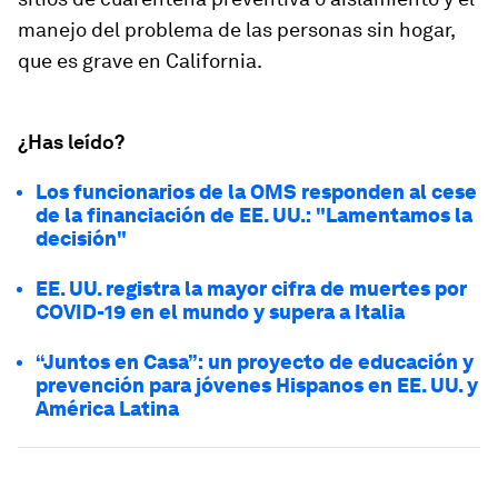
manejo del problema de las personas sin hogar,
que es grave en California.
¿Has leído?
Los funcionarios de la OMS responden al cese
de la financiación de EE. UU.: "Lamentamos la
decisión"
EE. UU. registra la mayor cifra de muertes por
COVID-19 en el mundo y supera a Italia
“Juntos en Casa”: un proyecto de educación y
prevención para jóvenes Hispanos en EE. UU. y
América Latina