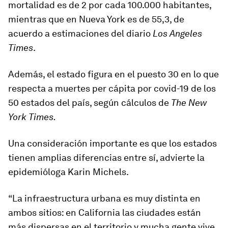
mortalidad es de
2 por cada 100.000 habitantes
,
mientras que en Nueva York es de 55,3, de
acuerdo a estimaciones del diario
Los Angeles
Times
.
Además, el estado figura en el puesto 30 en lo que
respecta a muertes per cápita por covid-19 de los
50 estados del país, según cálculos de
The
New
York Times.
Una consideración importante es que los estados
tienen
amplias diferencias
entre sí, advierte la
epidemióloga Karin Michels.
“La
infraestructura urbana
es muy distinta en
ambos sitios: en California las ciudades están
más dispersas en el territorio y mucha gente vive