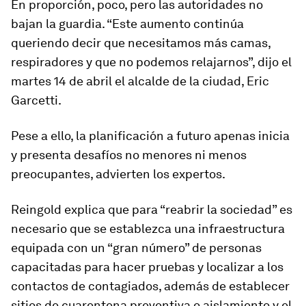
En proporción, poco, pero las autoridades no
bajan la guardia. “Este aumento continúa
queriendo decir que necesitamos más camas,
respiradores y que
no podemos relajarnos
”, dijo el
martes 14 de abril el alcalde de la ciudad,
Eric
Garcetti
.
Pese a ello, la planificación a futuro apenas inicia
y presenta desafíos no menores ni menos
preocupantes, advierten los expertos.
Reingold explica que para “reabrir la sociedad” es
necesario que se establezca una infraestructura
equipada con un
“gran número”
de personas
capacitadas para hacer pruebas y
localizar a los
contactos de contagiados
, además de establecer
sitios de cuarentena preventiva o aislamiento y el