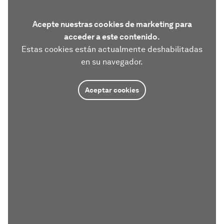
Acepte nuestras cookies de marketing para
acceder a este contenido.
Estas cookies están actualmente deshabilitadas
en su navegador.
Aceptar cookies