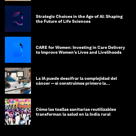
Strategic Choices in the Age of AI: Shaping
the Future of Life Sciences
CARE for Women: Investing in Care Delivery
to Improve Women’s Lives and Livelihoods
La IA puede descifrar la complejidad del
cáncer — si construimos primero la
infraestructura de datos
Cómo las toallas sanitarias reutilizables
transforman la salud en la India rural