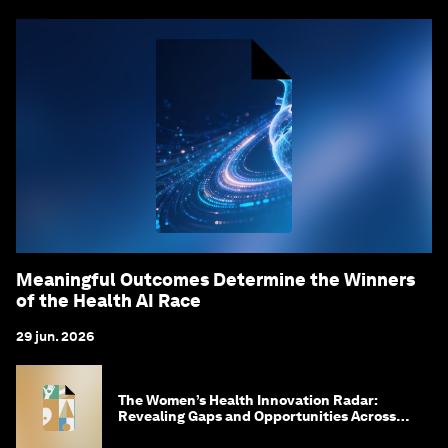
Meaningful Outcomes Determine the Winners
of the Health AI Race
29 jun. 2026
The Women’s Health Innovation Radar:
Revealing Gaps and Opportunities Across
the Science-to-Patient Journey