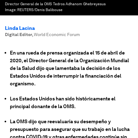
Director General de la OMS Tedros Adhanom Ghebreyesus
Image:
REUTERS/Denis Balibouse
Linda Lacina
Digital Editor
,
World Economic Forum
En una rueda de prensa organizada el 15 de abril de
2020, el Director General de la Organización Mundial
de la Salud dijo que lamentaba la decisión de los
Estados Unidos de interrumpir la financiación del
organismo.
Los Estados Unidos han sido históricamente el
principal donante de la OMS.
La OMS dijo que reevaluaría su desempeño y
presupuesto para asegurar que su trabajo en la lucha
contra COVID-19 y otras enfermedades continúe sin