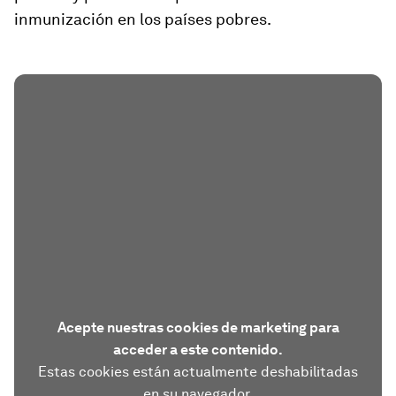
inmunización en los países pobres.
Acepte nuestras cookies de marketing para
acceder a este contenido.
Estas cookies están actualmente deshabilitadas
en su navegador.