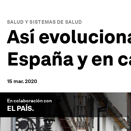
SALUD Y SISTEMAS DE SALUD
Así evolucion
España y en 
15 mar. 2020
En colaboración con
EL PAÍS
.