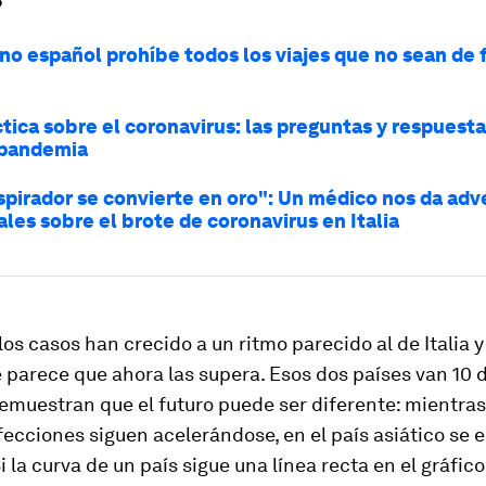
?
rno español prohíbe todos los viajes que no sean de 
tica sobre el coronavirus: las preguntas y respuest
 pandemia
spirador se convierte en oro": Un médico nos da adv
les sobre el brote de coronavirus en Italia
os casos han crecido a un ritmo parecido al de Italia y
 parece que ahora las supera. Esos dos países van 10 d
emuestran que el futuro puede ser diferente: mientra
infecciones siguen acelerándose, en el país asiático se 
i la curva de un país sigue una línea recta en el gráfico