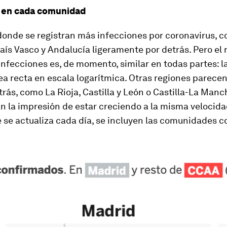
 en cada comunidad
donde se registran más infecciones por coronavirus, c
aís Vasco y Andalucía ligeramente por detrás. Pero el 
infecciones es, de momento, similar en todas partes: l
ea recta en escala logarítmica. Otras regiones parecen
trás, como La Rioja, Castilla y León o Castilla-La Manc
 la impresión de estar creciendo a la misma velocidad
e se actualiza cada día, se incluyen las comunidades 