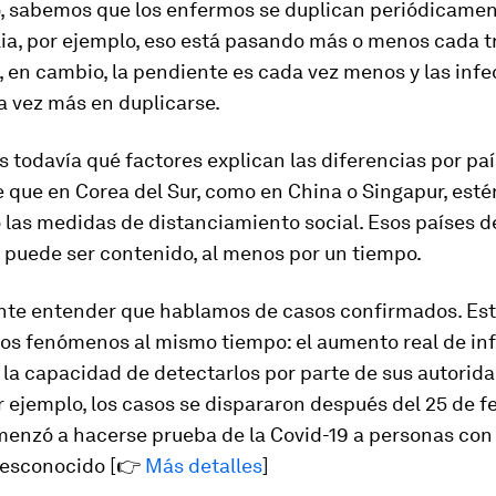
o, sabemos que los enfermos se duplican periódicament
lia, por ejemplo, eso está pasando más o menos cada tr
, en cambio, la pendiente es cada vez menos y las inf
a vez más en duplicarse.
todavía qué factores explican las diferencias por paí
 que en Corea del Sur, como en China o Singapur, esté
 las medidas de distanciamiento social. Esos países 
s puede ser contenido, al menos por un tiempo.
nte entender que hablamos de casos confirmados. Es
os fenómenos al mismo tiempo: el aumento real de in
 la capacidad de detectarlos por parte de sus autorid
 ejemplo, los casos se dispararon después del 25 de fe
enzó a hacerse prueba de la Covid-19 a personas co
desconocido [👉
Más detalles
]