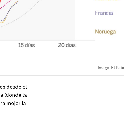
Image:
El País
ses desde el
ca (donde la
ura mejor la