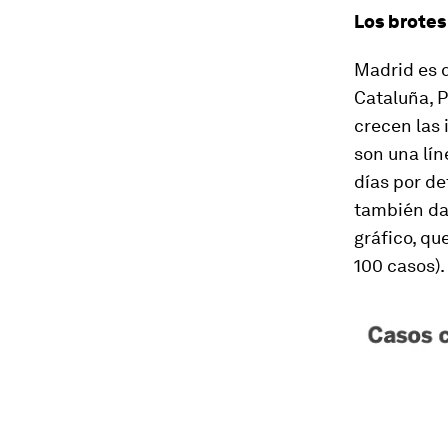
Los brotes
Madrid es 
Cataluña, P
crecen las 
son una lín
días por de
también dan
gráfico, qu
100 casos).