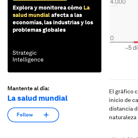
Explora y monitorea cómo
La
salud mundial
afecta a las
economías, las industrias y los
problemas globales
Mantente al día:
El gráfico 
La salud mundial
inicio de c
distancia d
Follow
naturaleza 