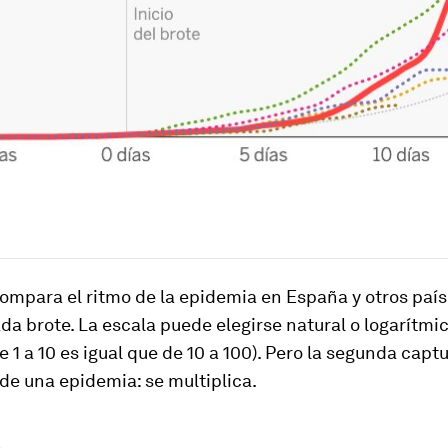
compara el ritmo de la epidemia en España y otros paí
ada brote. La escala puede elegirse natural o logarítmi
e 1 a 10 es igual que de 10 a 100). Pero la segunda capt
de una epidemia: se multiplica.