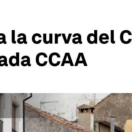
a la curva del 
cada CCAA