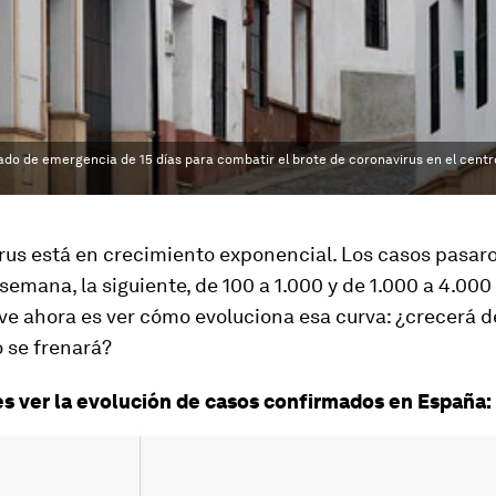
tado de emergencia de 15 días para combatir el brote de coronavirus en el centr
rus está en crecimiento exponencial. Los casos pasaro
semana, la siguiente, de 100 a 1.000 y de 1.000 a 4.000
ave ahora es ver cómo evoluciona esa curva: ¿crecerá 
 se frenará?
s ver la evolución de casos confirmados en España: