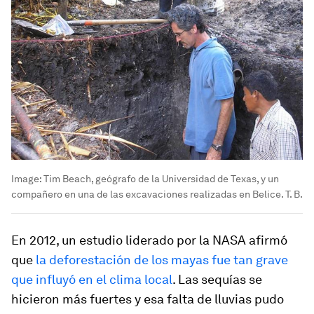
Image:
Tim Beach, geógrafo de la Universidad de Texas, y un
compañero en una de las excavaciones realizadas en Belice. T. B.
En 2012, un estudio liderado por la NASA afirmó
que
la deforestación de los mayas fue tan grave
que influyó en el clima local
. Las sequías se
hicieron más fuertes y esa falta de lluvias pudo