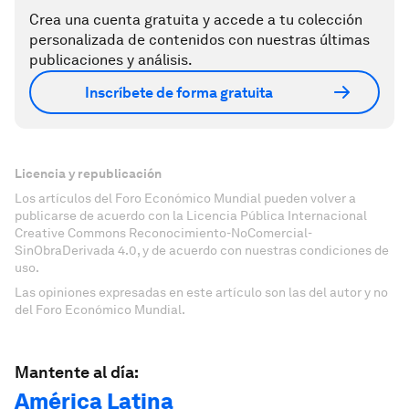
Crea una cuenta gratuita y accede a tu colección
personalizada de contenidos con nuestras últimas
publicaciones y análisis.
Inscríbete de forma gratuita
Licencia y republicación
Los artículos del Foro Económico Mundial pueden volver a
publicarse de acuerdo con la Licencia Pública Internacional
Creative Commons Reconocimiento-NoComercial-
SinObraDerivada 4.0, y de acuerdo con nuestras condiciones de
uso.
Las opiniones expresadas en este artículo son las del autor y no
del Foro Económico Mundial.
Mantente al día:
América Latina