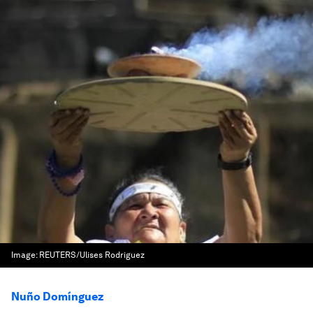
Image:
REUTERS/Ulises Rodriguez
Nuño Domínguez