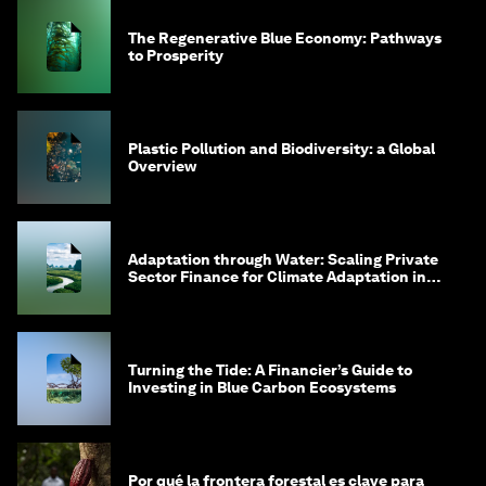
The Regenerative Blue Economy: Pathways
to Prosperity
Plastic Pollution and Biodiversity: a Global
Overview
Adaptation through Water: Scaling Private
Sector Finance for Climate Adaptation in
Southeast Asia
Turning the Tide: A Financier’s Guide to
Investing in Blue Carbon Ecosystems
Por qué la frontera forestal es clave para