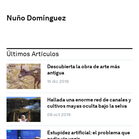
Nuño Domínguez
Últimos Artículos
Descubierta la obra de arte más
antigua
15 dic 2019
Hallada una enorme red de canales y
cultivos mayas oculta bajo la selva
08 oct 2019
Estupidez artificial: el problema que
nadie vio venir