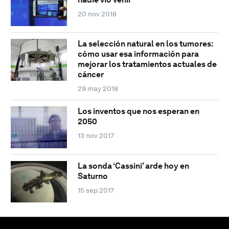
20 nov 2018
La selección natural en los tumores:
cómo usar esa información para
mejorar los tratamientos actuales de
cáncer
29 may 2018
Los inventos que nos esperan en
2050
13 nov 2017
La sonda ‘Cassini’ arde hoy en
Saturno
15 sep 2017