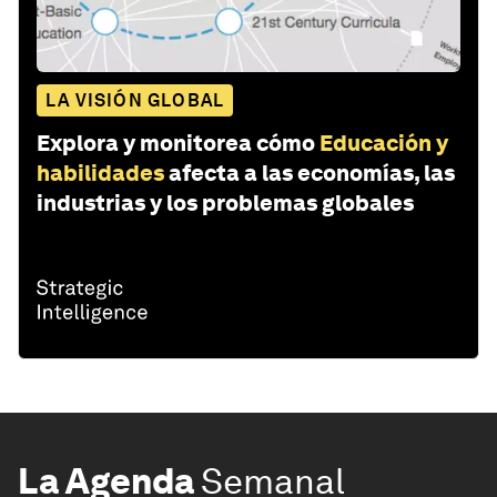
LA VISIÓN GLOBAL
Explora y monitorea cómo
Educación y
habilidades
afecta a las economías, las
industrias y los problemas globales
La Agenda
Semanal