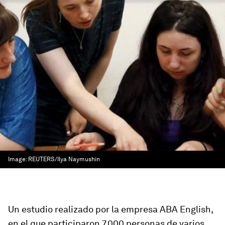
Image:
REUTERS/Ilya Naymushin
Un estudio realizado por la empresa ABA English,
en el que participaron 7.000 personas de varios