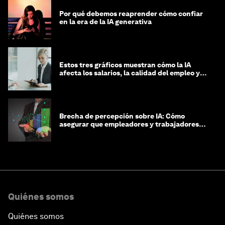
Por qué debemos reaprender cómo confiar
en la era de la IA generativa
Estos tres gráficos muestran cómo la IA
afecta los salarios, la calidad del empleo y
las decisiones de contratación
Brecha de percepción sobre IA: Cómo
asegurar que empleadores y trabajadores
estén preparados para la transformación
Quiénes somos
Quiénes somos