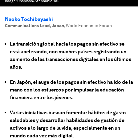
Image:
Unsplash/StephanieHau
Naoko Tochibayashi
Communications Lead, Japan
,
World Economic Forum
La transición global hacia los pagos sin efectivo se
está acelerando, con muchos países registrando un
aumento de las transacciones digitales en los últimos
años.
En Japón, el auge de los pagos sin efectivo ha ido de la
mano con los esfuerzos por impulsar la educación
financiera entre los jóvenes.
Varias iniciativas buscan fomentar hábitos de gasto
saludables y desarrollar habilidades de gestión de
activos a lo largo de la vida, especialmente en un
mundo cada vez más digital.