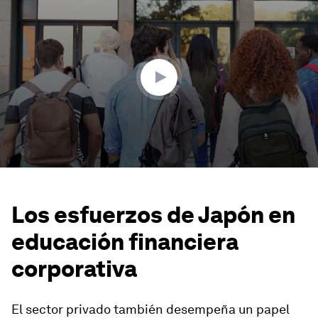
seconds
of
2
minutes,
50
seconds
Los esfuerzos de Japón en
educación financiera
corporativa
El sector privado también desempeña un papel