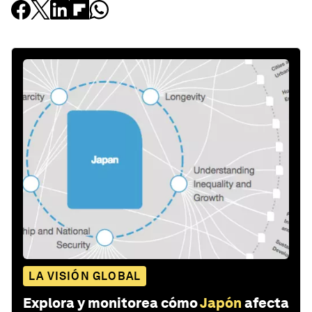
LA VISIÓN GLOBAL
Explora y monitorea cómo
Japón
afecta