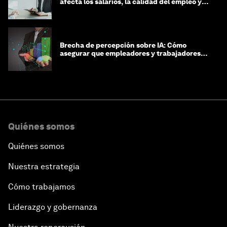
afecta los salarios, la calidad del empleo y
las decisiones de contratación
Brecha de percepción sobre IA: Cómo
asegurar que empleadores y trabajadores
estén preparados para la transformación
Quiénes somos
Quiénes somos
Nuestra estrategia
Cómo trabajamos
Liderazgo y gobernanza