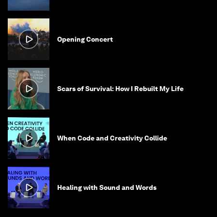
Opening Concert
Scars of Survival: How I Rebuilt My Life
When Code and Creativity Collide
Healing with Sound and Words