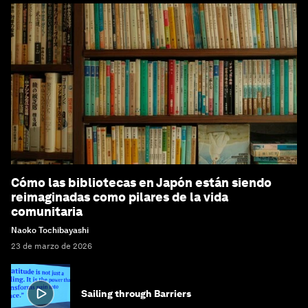
Cómo las bibliotecas en Japón están siendo
reimaginadas como pilares de la vida
comunitaria
Naoko Tochibayashi
23 de marzo de 2026
Sailing through Barriers