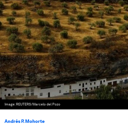
Image:
REUTERS/Marcelo del Pozo
Andrés P. Mohorte