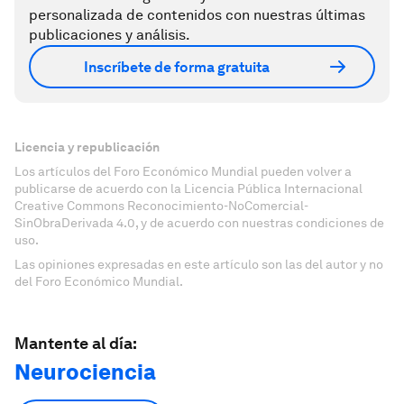
personalizada de contenidos con nuestras últimas
publicaciones y análisis.
Inscríbete de forma gratuita
Licencia y republicación
Los artículos del Foro Económico Mundial pueden volver a
publicarse de acuerdo con la Licencia Pública Internacional
Creative Commons Reconocimiento-NoComercial-
SinObraDerivada 4.0, y de acuerdo con nuestras condiciones de
uso.
Las opiniones expresadas en este artículo son las del autor y no
del Foro Económico Mundial.
Mantente al día:
Neurociencia