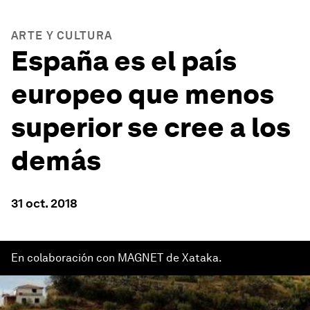
ARTE Y CULTURA
España es el país
europeo que menos
superior se cree a los
demás
31 oct. 2018
En colaboración con MAGNET de Xataka.