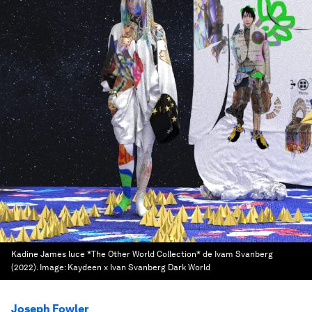
Kadine James luce *The Other World Collection* de Ivam Svanberg
(2022).
Image:
Kaydeen x Ivan Svanberg Dark World
Joseph Fowler