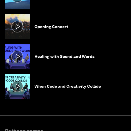
Opening Concert
Healing with Sound and Words
When Code and Creativity Collide
Quiénes somos