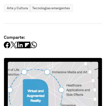
Arte y Cultura
Tecnologías emergentes
Comparte: