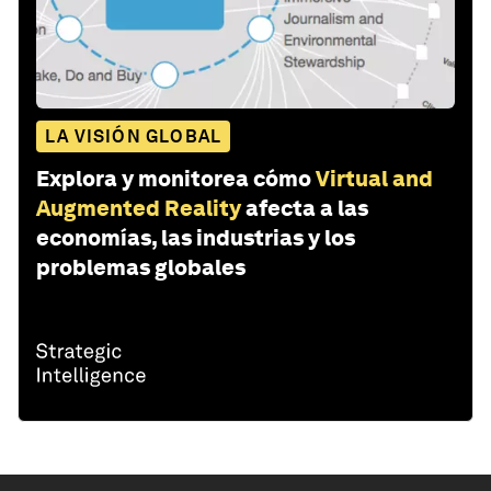
LA VISIÓN GLOBAL
Explora y monitorea cómo
Virtual and
Augmented Reality
afecta a las
economías, las industrias y los
problemas globales