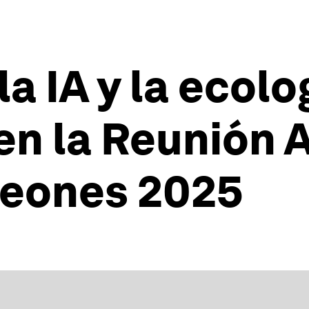
la IA y la ecolo
en la Reunión A
eones 2025