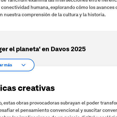
y conectividad humana, explorando cómo los avances d
 nuestra comprensión de la cultura y la historia.
ger el planeta' en Davos 2025
ar más
icas creativas
o, estas obras provocadoras subrayan el poder transf
desafiar el pensamiento convencional y suscitar conve