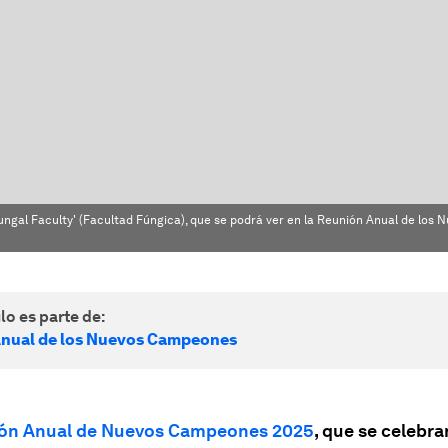
Fungal Faculty' (Facultad Fúngica), que se podrá ver en la Reunión Anual de los 
lo es parte de:
nual de los Nuevos Campeones
ón Anual de Nuevos Campeones 2025
, que se celebra