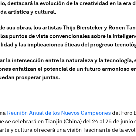
io, destacará la evolución de la creatividad en la era d
a artística y cultural.
de sus obras, los artistas Thijs Biersteker y Ronen T
los puntos de vista convencionales sobre la inteligenc
lidad y las implicaciones éticas del progreso tecnoló
ar la intersección entre la naturaleza y la tecnología, 
ones enfatizan el potencial de un futuro armonioso en
edan prosperar juntas.
ima
Reunión Anual de los Nuevos Campeones
del Foro
e se celebrará en Tianjin (China) del 24 al 26 de junio 
rte y cultura ofrecerá una visión fascinante de la evol