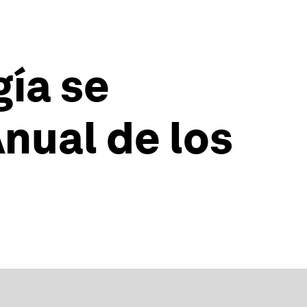
gía se
nual de los