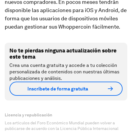
nuevos compradores. En pocos meses tendrán
disponible las aplicaciones para iOS y Android, de
forma que los usuarios de dispositivos móviles
puedan gestionar sus Whoppercoin fácilmente.
No te pierdas ninguna actualización sobre
este tema
Crea una cuenta gratuita y accede a tu colección
personalizada de contenidos con nuestras últimas
publicaciones y análisis.
Inscríbete de forma gratuita
Licencia y republicación
Los artículos del Foro Económico Mundial pueden volver a
publicarse de acuerdo con la Licencia Pública Internacional