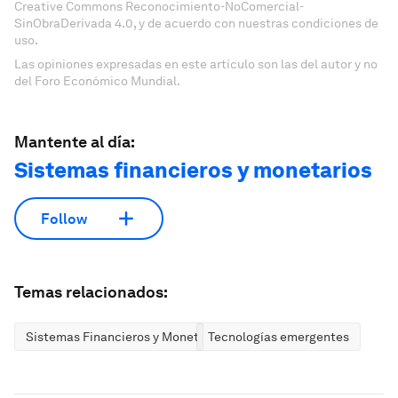
Creative Commons Reconocimiento-NoComercial-
SinObraDerivada 4.0, y de acuerdo con nuestras condiciones de
uso.
Las opiniones expresadas en este artículo son las del autor y no
del Foro Económico Mundial.
Mantente al día:
Sistemas financieros y monetarios
Follow
Temas relacionados:
Sistemas Financieros y Monetarios
Tecnologías emergentes