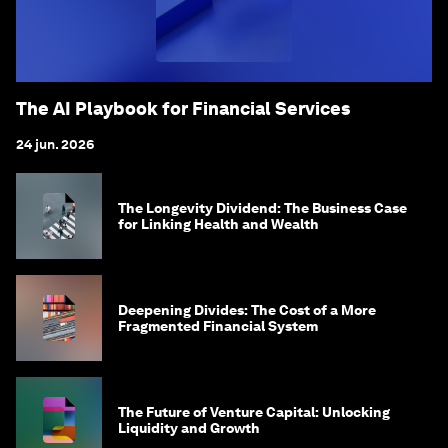
The AI Playbook for Financial Services
24 jun. 2026
The Longevity Dividend: The Business Case
for Linking Health and Wealth
Deepening Divides: The Cost of a More
Fragmented Financial System
The Future of Venture Capital: Unlocking
Liquidity and Growth