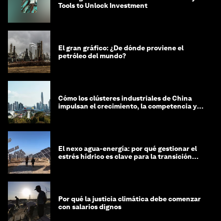
Tools to Unlock Investment
El gran gráfico: ¿De dónde proviene el
petróleo del mundo?
Cómo los clústeres industriales de China
impulsan el crecimiento, la competencia y la
sostenibilidad
El nexo agua-energía: por qué gestionar el
estrés hídrico es clave para la transición
global
Por qué la justicia climática debe comenzar
con salarios dignos