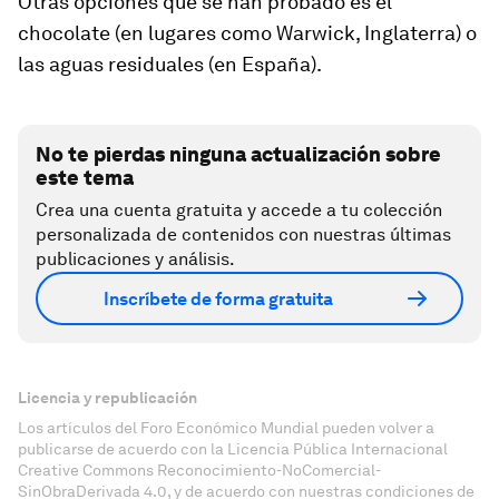
Otras opciones que se han probado es el
chocolate (en lugares como Warwick, Inglaterra) o
las aguas residuales (en España).
No te pierdas ninguna actualización sobre
este tema
Crea una cuenta gratuita y accede a tu colección
personalizada de contenidos con nuestras últimas
publicaciones y análisis.
Inscríbete de forma gratuita
Licencia y republicación
Los artículos del Foro Económico Mundial pueden volver a
publicarse de acuerdo con la Licencia Pública Internacional
Creative Commons Reconocimiento-NoComercial-
SinObraDerivada 4.0, y de acuerdo con nuestras condiciones de