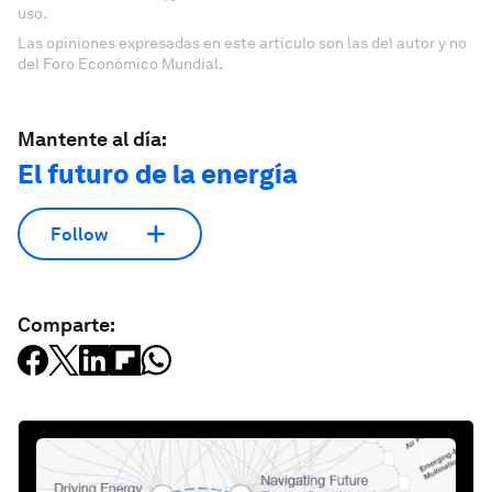
uso.
Las opiniones expresadas en este artículo son las del autor y no
del Foro Económico Mundial.
Mantente al día:
El futuro de la energía
Follow
Comparte: