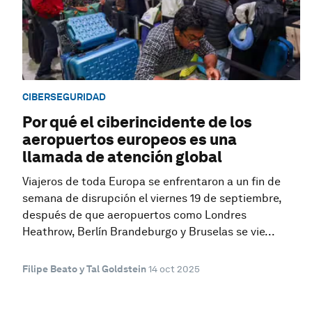
CIBERSEGURIDAD
Por qué el ciberincidente de los
aeropuertos europeos es una
llamada de atención global
Viajeros de toda Europa se enfrentaron a un fin de
semana de disrupción el viernes 19 de septiembre,
después de que aeropuertos como Londres
Heathrow, Berlín Brandeburgo y Bruselas se vie...
Filipe Beato y Tal Goldstein
14 oct 2025