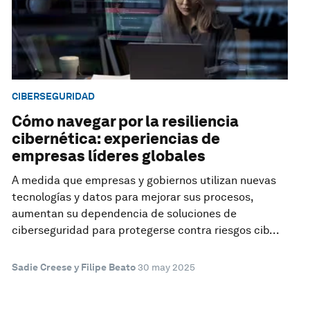
CIBERSEGURIDAD
Cómo navegar por la resiliencia
cibernética: experiencias de
empresas líderes globales
A medida que empresas y gobiernos utilizan nuevas
tecnologías y datos para mejorar sus procesos,
aumentan su dependencia de soluciones de
ciberseguridad para protegerse contra riesgos cib...
Sadie Creese y Filipe Beato
30 may 2025