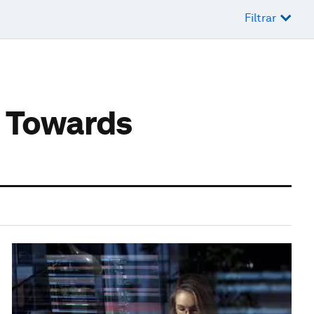
Filtrar
s Towards