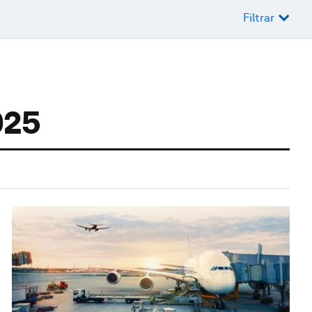
Filtrar
025