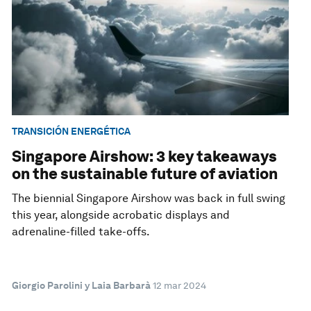
TRANSICIÓN ENERGÉTICA
Singapore Airshow: 3 key takeaways
on the sustainable future of aviation
The biennial Singapore Airshow was back in full swing
this year, alongside acrobatic displays and
adrenaline-filled take-offs.
Giorgio Parolini y Laia Barbarà
12 mar 2024