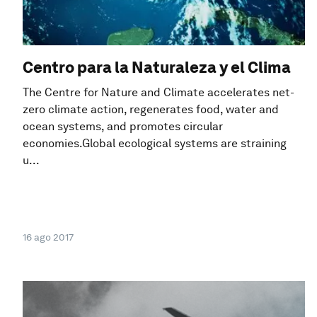
Centro para la Naturaleza y el Clima
The Centre for Nature and Climate accelerates net-
zero climate action, regenerates food, water and
ocean systems, and promotes circular
economies.Global ecological systems are straining
u...
16 ago 2017