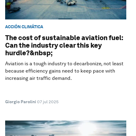
ACCIÓN CLIMÁTICA
The cost of sustainable aviation fuel:
Can the industry clear this key
hurdle?&nbsp;
Aviation is a tough industry to decarbonize, not least
because efficiency gains need to keep pace with
increasing air traffic demand.
Giorgio Parolini
07 jul 2025