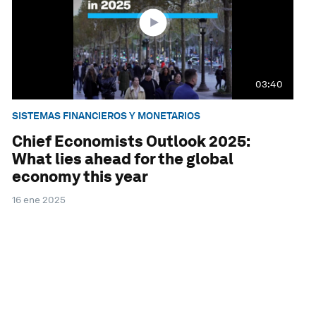
03:40
SISTEMAS FINANCIEROS Y MONETARIOS
Chief Economists Outlook 2025:
What lies ahead for the global
economy this year
16 ene 2025