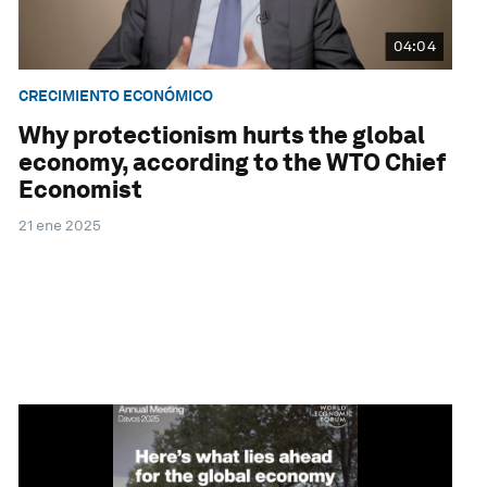
04:04
CRECIMIENTO ECONÓMICO
Why protectionism hurts the global
economy, according to the WTO Chief
Economist
21 ene 2025