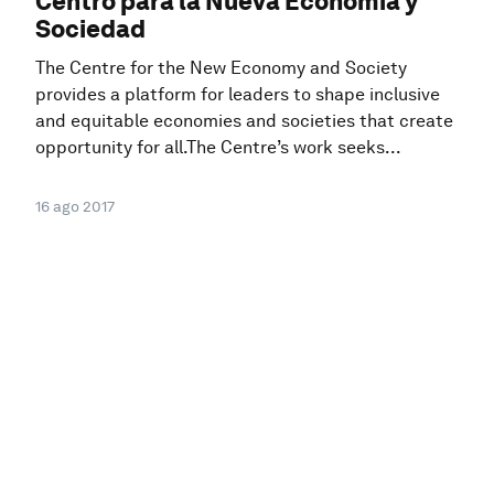
Centro para la Nueva Economía y
Sociedad
The Centre for the New Economy and Society
provides a platform for leaders to shape inclusive
and equitable economies and societies that create
opportunity for all.The Centre’s work seeks...
16 ago 2017