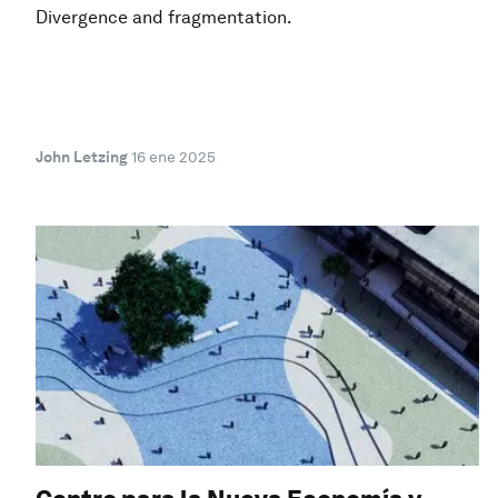
Divergence and fragmentation.
John Letzing
16 ene 2025