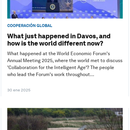
COOPERACIÓN GLOBAL
What just happened in Davos, and
how is the world different now?
What happened at the World Economic Forum's
Annual Meeting 2025, where the world met to discuss
'Collaboration for the Intelligent Age'? The people
who lead the Forum's work throughout...
30 ene 2025