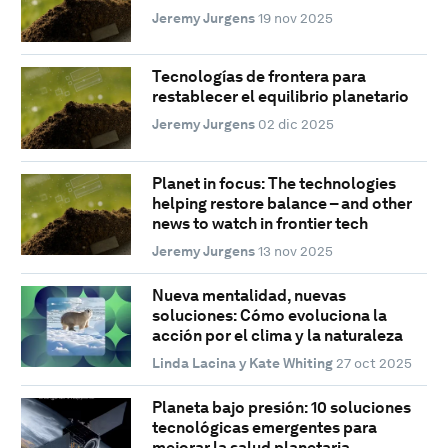
Jeremy Jurgens
19 nov 2025
Tecnologías de frontera para
restablecer el equilibrio planetario
Jeremy Jurgens
02 dic 2025
Planet in focus: The technologies
helping restore balance – and other
news to watch in frontier tech
Jeremy Jurgens
13 nov 2025
Nueva mentalidad, nuevas
soluciones: Cómo evoluciona la
acción por el clima y la naturaleza
Linda Lacina y Kate Whiting
27 oct 2025
Planeta bajo presión: 10 soluciones
tecnológicas emergentes para
mejorar la salud planetaria