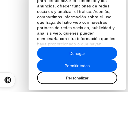
para personalizar el contenido y los
anuncios, ofrecer funciones de redes
sociales y analizar el tráfico. Además,
compartimos información sobre el uso
que haga del sitio web con nuestros
partners de redes sociales, publicidad y
análisis web, quienes pueden
combinarla con otra información que les
haya proporcionado o que hayan
recopilado a partir del uso que haya
Denegar
hecho de sus servicios.
Permitir todas
Personalizar
EN
ES
中文
日本語