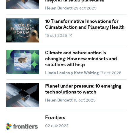
Helen Burdett
23 oct 2025
10 Transformative Innovations for
Climate Action and Planetary Health
15 oct 2025
Climate and nature action is
changing: How new mindsets and
solutions will help
Linda Lacina y Kate Whiting
17 oct 2025
Planet under pressure: 10 emerging
tech solutions to watch
Helen Burdett
15 oct 2025
Frontiers
02 nov 2022