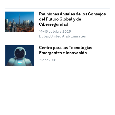
Reuniones Anuales de los Consejos
del Futuro Global y de
Ciberseguridad
14–16 octubre 2025
Dubai, United Arab Emirates
Centro para las Tecnologías
Emergentes e Innovación
11 abr 2018