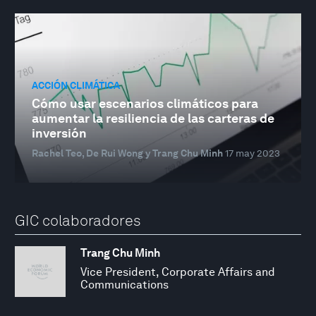
ACCIÓN CLIMÁTICA
Cómo usar escenarios climáticos para
aumentar la resiliencia de las carteras de
inversión
Rachel Teo, De Rui Wong y Trang Chu Minh
17 may 2023
GIC colaboradores
Trang Chu Minh
Vice President, Corporate Affairs and
Communications