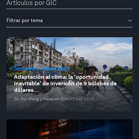
Artículos por GIC
DESARROLLO SOSTENIBLE
Adaptación al clima: la 'oportunidad
inevitable' de inversión de 9 billones de
dólares
De Rui Wong y Keebum Kim
02 sep 2025