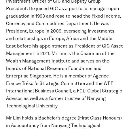
Investment Officer of GIC and Deputy Group
President. He joined GIC as a portfolio manager upon
graduation in 1993 and rose to head the Fixed Income,
Currency and Commodities Department. He was
President, Europe in 2009, overseeing investments
and relationships in Europe, Africa and the Middle
East before his appointment as President of GIC Asset
Management in 2011. Mr Lim is the Chairman of the
Wealth Management Institute and serves on the
boards of National Research Foundation and
Enterprise Singapore. He is a member of Agence
France Trésor’s Strategic Committee and the WEF
International Business Council, a FCLTGlobal Strategic
Advisor, as well as a former trustee of Nanyang
Technological University.
Mr Lim holds a Bachelor’s degree (First Class Honours)
in Accountancy from Nanyang Technological