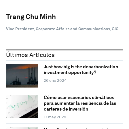
Trang Chu Minh
Vice President, Corporate Affairs and Communications, GIC
Últimos Artículos
Just how big is the decarbonization
investment opportunity?
26 ene 2024
Cómo usar escenarios climáticos
para aumentar la resiliencia de las
carteras de inversión
17 may 2023