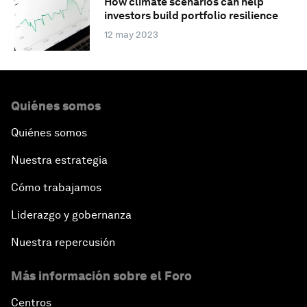
How climate scenarios can help
investors build portfolio resilience
12 may 2023
Quiénes somos
Quiénes somos
Nuestra estrategia
Cómo trabajamos
Liderazgo y gobernanza
Nuestra repercusión
Más información sobre el Foro
Centros