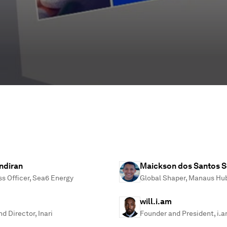
ndiran
Maickson dos Santos S
ss Officer, Sea6 Energy
Global Shaper, Manaus Hu
will.i.am
d Director, Inari
Founder and President, i.