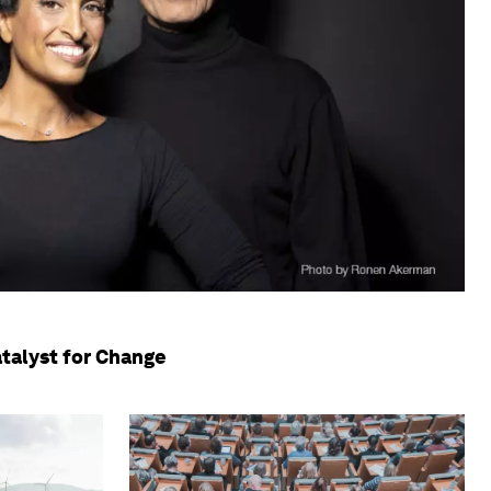
atalyst for Change