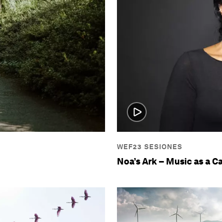
WEF23 SESIONES
Noa’s Ark – Music as a C