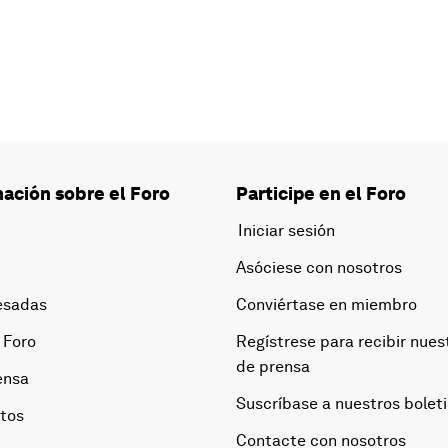
ación sobre el Foro
Participe en el Foro
Iniciar sesión
Asóciese con nosotros
esadas
Conviértase en miembro
 Foro
Regístrese para recibir nues
de prensa
ensa
Suscríbase a nuestros bolet
otos
Contacte con nosotros