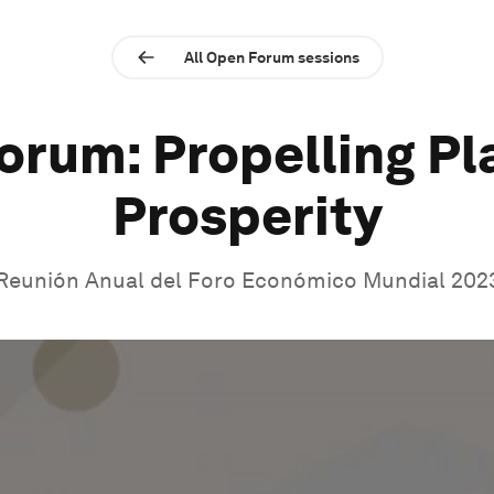
All Open Forum sessions
orum: Propelling Pl
Prosperity
Reunión Anual del Foro Económico Mundial 202