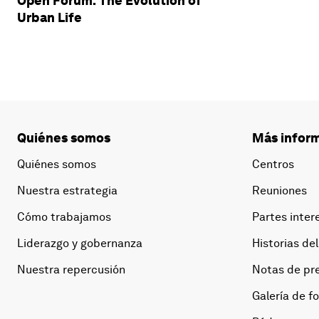
Open Forum: The Evolution of
Urban Life
Quiénes somos
Más inform
Quiénes somos
Centros
Nuestra estrategia
Reuniones
Cómo trabajamos
Partes inter
Liderazgo y gobernanza
Historias del
Nuestra repercusión
Notas de pr
Galería de f