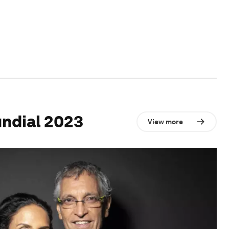
ndial 2023
View more