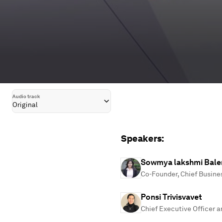
Audio track
Original
Speakers:
Sowmya lakshmi Bale
Co-Founder, Chief Busine
Ponsi Trivisvavet
Chief Executive Officer an