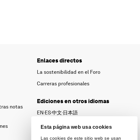
Enlaces directos
La sostenibilidad en el Foro
Carreras profesionales
Ediciones en otros idiomas
tras notas
EN
ES
中文
日本語
▪
▪
▪
ines
Esta página web usa cookies
Las cookies de este sitio web se usan