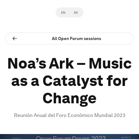
EN
DE
All Open Forum sessions
Noa’s Ark – Music
as a Catalyst for
Change
Reunión Anual del Foro Económico Mundial 2023
0