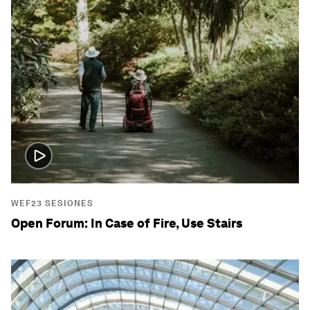
WEF23 SESIONES
Open Forum: In Case of Fire, Use Stairs