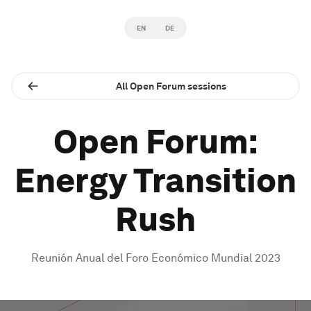
EN
DE
All Open Forum sessions
Open Forum:
Energy Transition
Rush
Reunión Anual del Foro Económico Mundial 2023
0