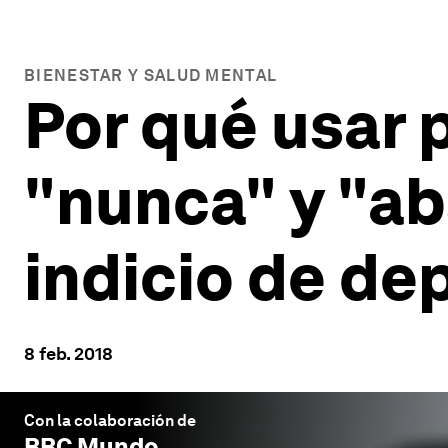
BIENESTAR Y SALUD MENTAL
Por qué usar 
"nunca" y "a
indicio de de
8 feb. 2018
Con la colaboración de
BBC Mundo
.