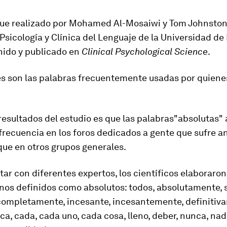
 fue realizado por Mohamed Al-Mosaiwi y Tom Johnstone
Psicología y Clínica del Lenguaje de la Universidad de
nido y publicado en
Clinical Psychological Science
.
es son las palabras frecuentemente usadas por quiene
resultados del estudio es que las
palabras
"
absolut
a
s
"
frecuencia
en los foros dedicados a gente que sufre a
que en otros grupos generales.
tar con diferentes expertos, los científicos elaboraron
inos definidos como absolutos
: todos, absolutamente, 
completamente, incesante, incesantemente, definitiv
ca, cada, cada uno, cada cosa, lleno, deber, nunca, nad