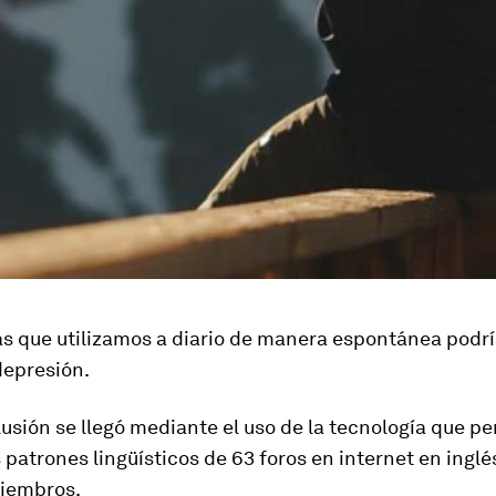
as que utilizamos a diario de manera espontánea podrí
depresión.
usión se llegó mediante el uso de la tecnología que pe
s
patrones lingüísticos de 63 foros en internet en inglé
iembros.