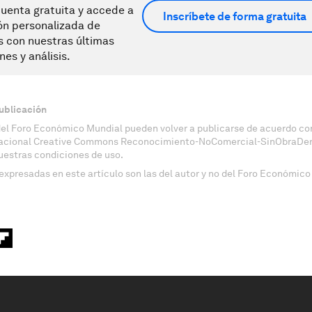
uenta gratuita y accede a
Inscríbete de forma gratuita
ón personalizada de
s con nuestras últimas
nes y análisis.
ublicación
del Foro Económico Mundial pueden volver a publicarse de acuerdo con
nacional Creative Commons Reconocimiento-NoComercial-SinObraDeri
uestras condiciones de uso.
expresadas en este artículo son las del autor y no del Foro Económico