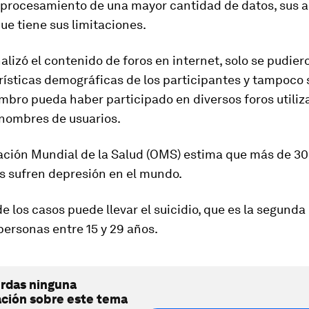
l procesamiento de una mayor cantidad de datos, sus 
ue tiene sus limitaciones.
lizó el contenido de foros en internet, solo se pudie
rísticas demográficas
de los participantes y tampoco 
mbro pueda haber participado en diversos foros utili
 nombres de usuarios.
ación Mundial de la Salud (OMS) estima que
más de 30
s sufren depresión en el mundo
.
de los casos puede llevar el suicidio, que es la segund
ersonas entre 15 y 29 años.
erdas ninguna
ación sobre este tema