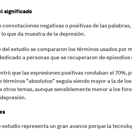
l significado
 connotaciones negativas o positivas de las palabras,
 lo que da muestra de la depresión
.
 del estudio se compararon los términos usados por 
 dedicado a personas que se recuperaron de episodios 
ontró que
las expresiones positivas rondaban el 70%
, 
 términos "absolutos" seguía siendo mayor a la de los
a otros temas, aunque sensiblemente menor a los foro
 depresión.
es
e estudio representa un gran avance porque la tecnolo