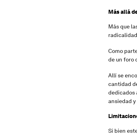
Más allá de
Más que las
radicalidad
Como parte
de un foro
Allí se enc
cantidad de
dedicados 
ansiedad y
Limitacion
Si bien est