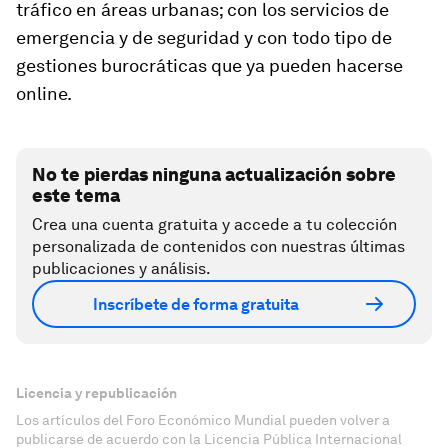
tráfico en áreas urbanas; con los servicios de
emergencia y de seguridad y con todo tipo de
gestiones burocráticas que ya pueden hacerse
online.
No te pierdas ninguna actualización sobre
este tema
Crea una cuenta gratuita y accede a tu colección
personalizada de contenidos con nuestras últimas
publicaciones y análisis.
Inscríbete de forma gratuita
Licencia y republicación
Los artículos del Foro Económico Mundial pueden volver a
publicarse de acuerdo con la Licencia Pública Internacional