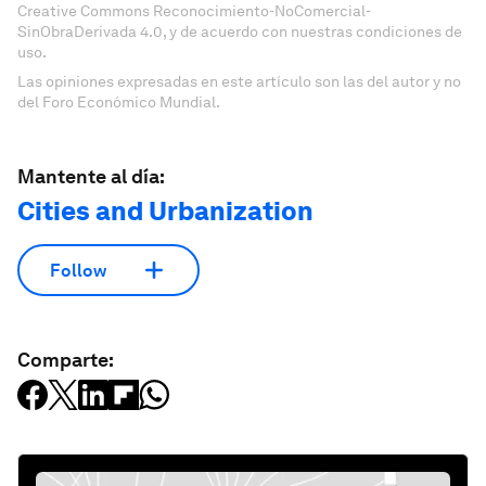
Creative Commons Reconocimiento-NoComercial-
SinObraDerivada 4.0, y de acuerdo con nuestras condiciones de
uso.
Las opiniones expresadas en este artículo son las del autor y no
del Foro Económico Mundial.
Mantente al día:
Cities and Urbanization
Follow
Comparte: