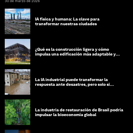
30 de marzo de 2026
IA física y humana: La clave para
transformar nuestras ciudades
¿Qué es la construcción ligera y cómo
impulsa una edificación más adaptable y
sostenible?
La IA industrial puede transformar la
respuesta ante desastres, pero solo si
trabajamos unidos
La industria de restauración de Brasil podría
impulsar la bioeconomía global