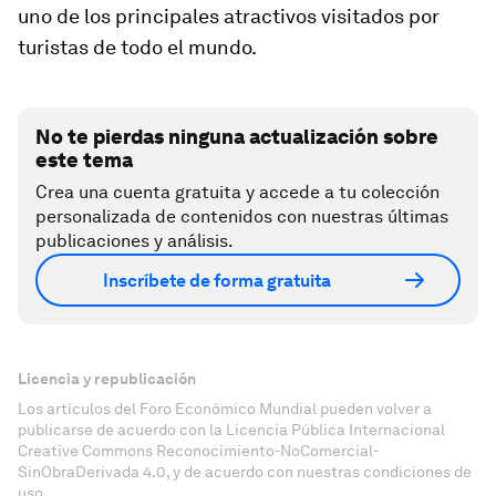
uno de los principales atractivos visitados por
turistas de todo el mundo.
No te pierdas ninguna actualización sobre
este tema
Crea una cuenta gratuita y accede a tu colección
personalizada de contenidos con nuestras últimas
publicaciones y análisis.
Inscríbete de forma gratuita
Licencia y republicación
Los artículos del Foro Económico Mundial pueden volver a
publicarse de acuerdo con la Licencia Pública Internacional
Creative Commons Reconocimiento-NoComercial-
SinObraDerivada 4.0, y de acuerdo con nuestras condiciones de
uso.