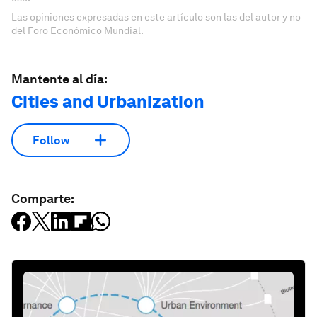
Las opiniones expresadas en este artículo son las del autor y no
del Foro Económico Mundial.
Mantente al día:
Cities and Urbanization
Follow
Comparte: