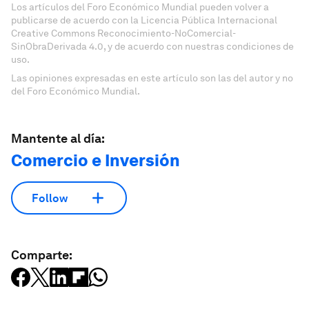
Los artículos del Foro Económico Mundial pueden volver a
publicarse de acuerdo con la Licencia Pública Internacional
Creative Commons Reconocimiento-NoComercial-
SinObraDerivada 4.0, y de acuerdo con nuestras condiciones de
uso.
Las opiniones expresadas en este artículo son las del autor y no
del Foro Económico Mundial.
Mantente al día:
Comercio e Inversión
Follow
Comparte: