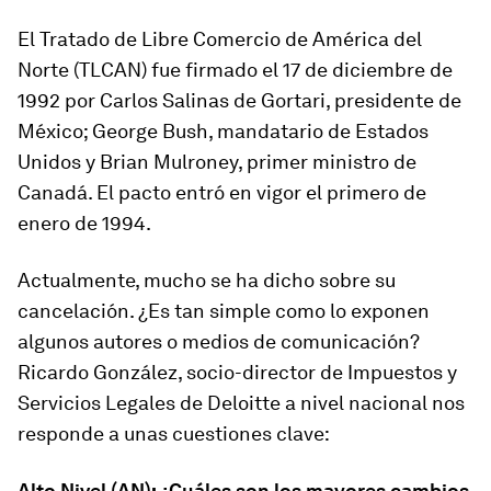
El Tratado de Libre Comercio de América del
Norte (TLCAN) fue firmado el 17 de diciembre de
1992 por Carlos Salinas de Gortari, presidente de
México; George Bush, mandatario de Estados
Unidos y Brian Mulroney, primer ministro de
Canadá. El pacto entró en vigor el primero de
enero de 1994.
Actualmente, mucho se ha dicho sobre su
cancelación. ¿Es tan simple como lo exponen
algunos autores o medios de comunicación?
Ricardo González, socio-director de Impuestos y
Servicios Legales de Deloitte a nivel nacional nos
responde a unas cuestiones clave:
Alto Nivel (AN): ¿Cuáles son los mayores cambios