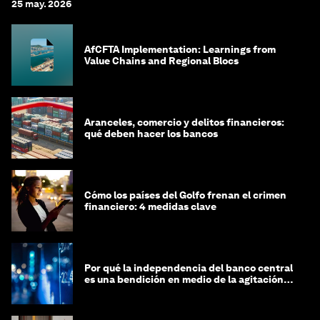
25 may. 2026
AfCFTA Implementation: Learnings from
Value Chains and Regional Blocs
Aranceles, comercio y delitos financieros:
qué deben hacer los bancos
Cómo los países del Golfo frenan el crimen
financiero: 4 medidas clave
Por qué la independencia del banco central
es una bendición en medio de la agitación
geopolítica