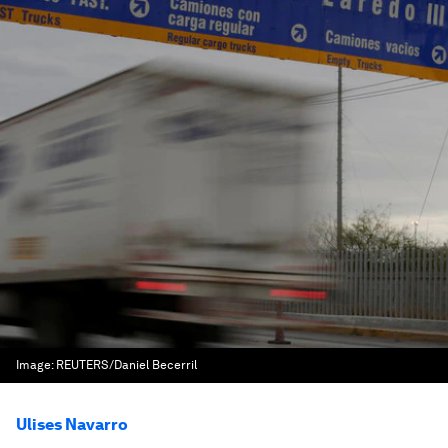
Image:
REUTERS/Daniel Becerril
Ulises Navarro