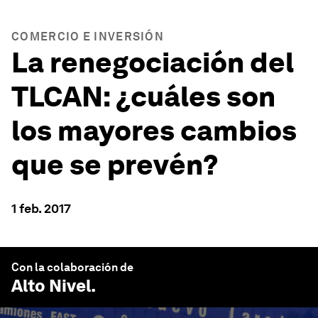
COMERCIO E INVERSIÓN
La renegociación del
TLCAN: ¿cuáles son
los mayores cambios
que se prevén?
1 feb. 2017
Con la colaboración de
Alto Nivel
.