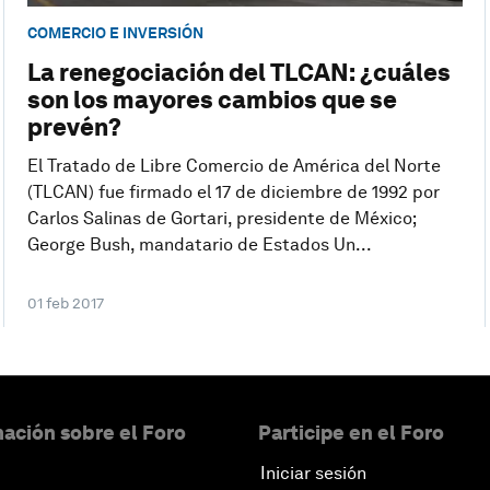
COMERCIO E INVERSIÓN
La renegociación del TLCAN: ¿cuáles
son los mayores cambios que se
prevén?
El Tratado de Libre Comercio de América del Norte
(TLCAN) fue firmado el 17 de diciembre de 1992 por
Carlos Salinas de Gortari, presidente de México;
George Bush, mandatario de Estados Un...
01 feb 2017
ación sobre el Foro
Participe en el Foro
Iniciar sesión