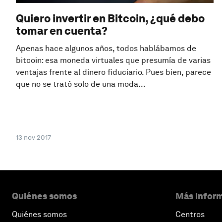
Quiero invertir en Bitcoin, ¿qué debo
tomar en cuenta?
Apenas hace algunos años, todos hablábamos de
bitcoin: esa moneda virtuales que presumía de varias
ventajas frente al dinero fiduciario. Pues bien, parece
que no se trató solo de una moda...
13 nov 2017
Quiénes somos
Más inform
Quiénes somos
Centros