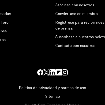
Asóciese con nosotros
esadas
Conviértase en miembro
 Foro
Regístrese para recibir nues
de prensa
ensa
Suscríbase a nuestros bolet
otos
Contacte con nosotros
Política de privacidad y normas de uso
Sitemap