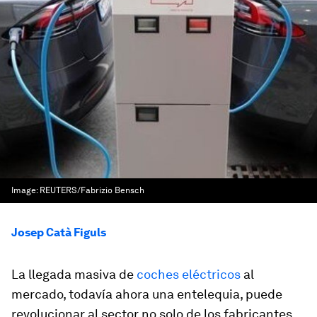
Image:
REUTERS/Fabrizio Bensch
Josep Catà Figuls
La llegada masiva de
coches eléctricos
al
mercado, todavía ahora una entelequia, puede
revolucionar al sector no solo de los fabricantes,