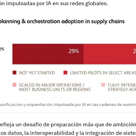
n impulsadas por IA en sus redes globales.
anificación y orquestación impulsada por IA en las cadenas de sumini
efleja un desafío de preparación más que de ambición
los datos, la interoperabilidad y la integración de sis