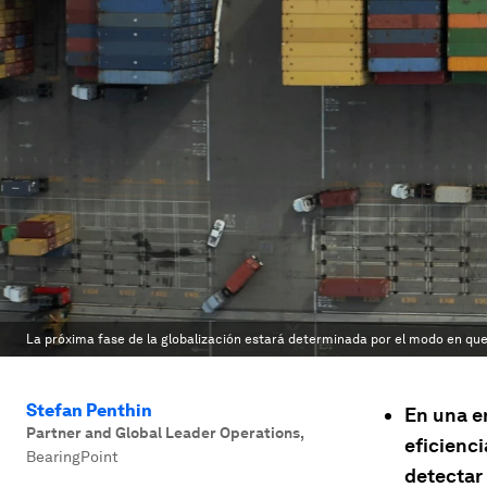
La próxima fase de la globalización estará determinada por el modo en que
Stefan Penthin
En una e
Partner and Global Leader Operations
,
eficienc
BearingPoint
detectar 