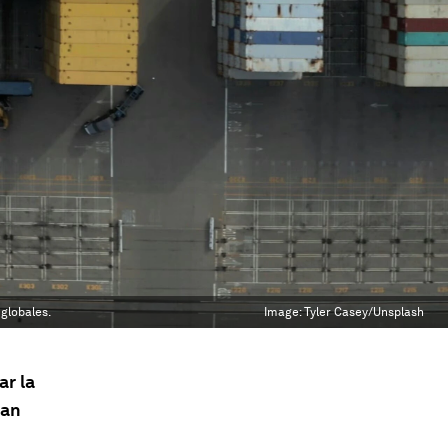
globales.
Image:
Tyler Casey/Unsplash
ar la
dan