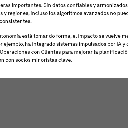
reras importantes. Sin datos confiables y armonizados
 y regiones, incluso los algoritmos avanzados no pue
consistentes.
utonomía está tomando forma, el impacto se vuelve me
or ejemplo, ha integrado sistemas impulsados por IA y 
Operaciones con Clientes para mejorar la planificación
n con socios minoristas clave.