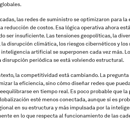
globales.
adas, las redes de suministro se optimizaron para la e
 la reducción de costos. Esa lógica operativa ahora est
 ser insuficiente. Las tensiones geopolíticas, la dive
, la disrupción climática, los riesgos cibernéticos y los
inteligencia artificial se superponen cada vez más. L
 disrupción periódica se está volviendo estructural.
texto, la competitividad está cambiando. La pregunta 
izar la eficiencia, sino cómo diseñar redes que pued
 reequilibrarse en tiempo real. Es poco probable que la
globalización esté menos conectada, aunque sí es pro
ional en su estructura y más impulsada por la intelige
mente en lo que respecta al funcionamiento de las cad