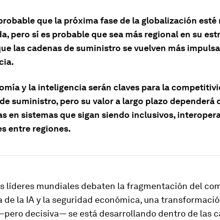
probable que la próxima fase de la globalización est
a, pero sí es probable que sea más regional en su est
ue las cadenas de suministro se vuelven más impulsa
cia.
mía y la inteligencia serán claves para la competitivi
e suministro, pero su valor a largo plazo dependerá d
as en sistemas que sigan siendo inclusivos, interoper
es entre regiones.
s líderes mundiales debaten la fragmentación del com
 de la IA y la seguridad económica, una transformaci
 —pero decisiva— se está desarrollando dentro de las 