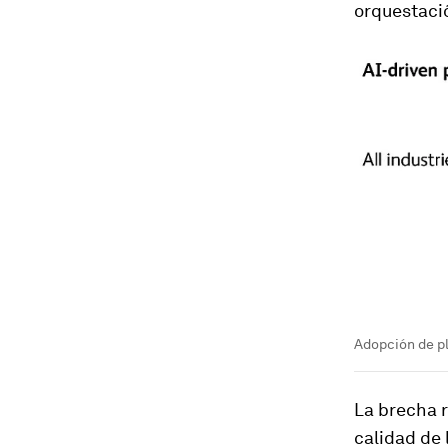
orquestació
Adopción de pl
La brecha r
calidad de 