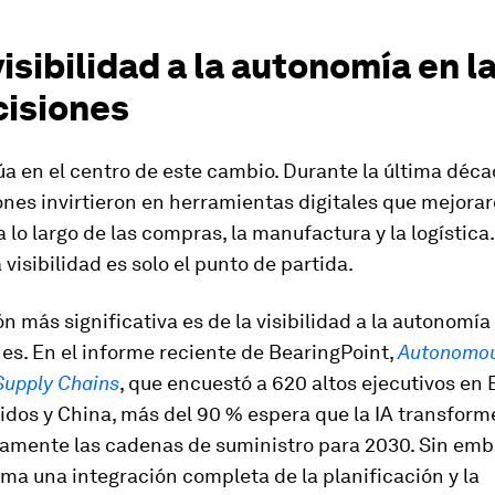
visibilidad a la autonomía en l
cisiones
túa en el centro de este cambio. Durante la última dé
nes invirtieron en herramientas digitales que mejorar
 a lo largo de las compras, la manufactura y la logística.
 visibilidad es solo el punto de partida.
ón más significativa es de la visibilidad a la autonomía
es. En el informe reciente de BearingPoint,
Autonomo
 Supply Chains
, que encuestó a 620 altos ejecutivos en 
idos y China, más del 90 % espera que la IA transform
vamente las cadenas de suministro para 2030. Sin emb
rma una integración completa de la planificación y la