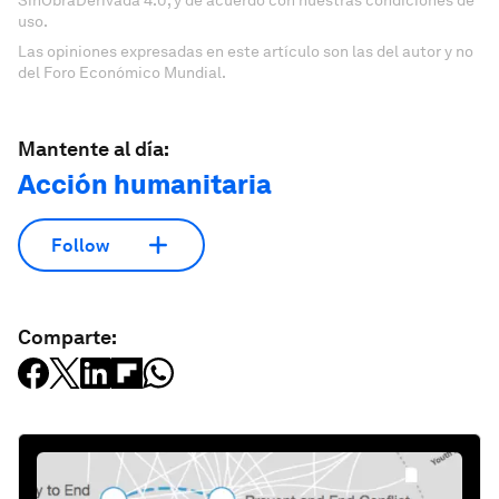
SinObraDerivada 4.0, y de acuerdo con nuestras condiciones de
uso.
Las opiniones expresadas en este artículo son las del autor y no
del Foro Económico Mundial.
Mantente al día:
Acción humanitaria
Follow
Comparte: