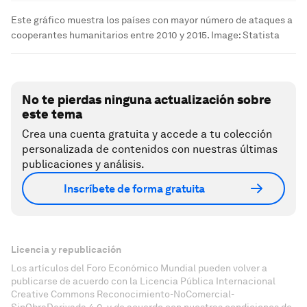
Este gráfico muestra los países con mayor número de ataques a
cooperantes humanitarios entre 2010 y 2015.
Image:
Statista
No te pierdas ninguna actualización sobre
este tema
Crea una cuenta gratuita y accede a tu colección
personalizada de contenidos con nuestras últimas
publicaciones y análisis.
Inscríbete de forma gratuita
Licencia y republicación
Los artículos del Foro Económico Mundial pueden volver a
publicarse de acuerdo con la Licencia Pública Internacional
Creative Commons Reconocimiento-NoComercial-