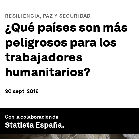
RESILIENCIA, PAZ Y SEGURIDAD
¿Qué países son más
peligrosos para los
trabajadores
humanitarios?
30 sept. 2016
Con la colaboración de
Statista España
.