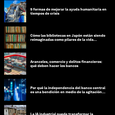
5 formas de mejorar la ayuda humanitaria en
tiempos de crisis
Cómo las bibliotecas en Japón están siendo
reimaginadas como pilares de la vida
comunitaria
Aranceles, comercio y delitos financieros:
qué deben hacer los bancos
Por qué la independencia del banco central
es una bendición en medio de la agitación
geopolítica
La IA industrial puede transformar la