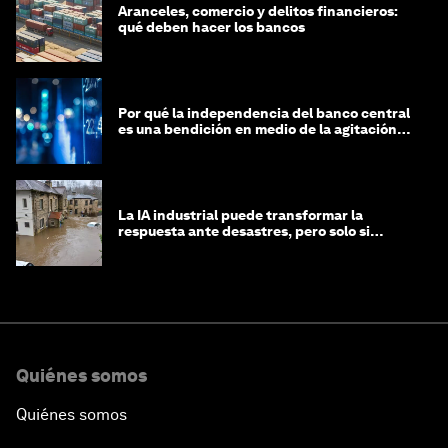
Aranceles, comercio y delitos financieros:
qué deben hacer los bancos
Por qué la independencia del banco central
es una bendición en medio de la agitación
geopolítica
La IA industrial puede transformar la
respuesta ante desastres, pero solo si
trabajamos unidos
Quiénes somos
Quiénes somos