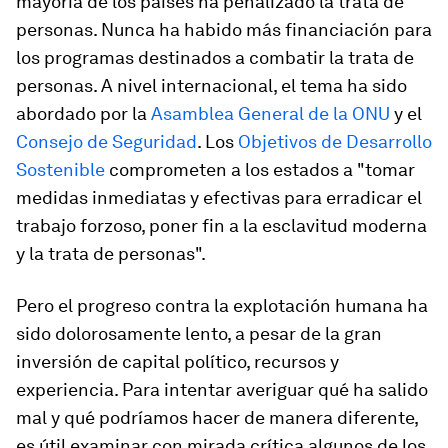
mayoría de los países ha penalizado la trata de
personas. Nunca ha habido más financiación para
los programas destinados a combatir la trata de
personas. A nivel internacional, el tema ha sido
abordado por la
Asamblea General de la ONU
y el
Consejo de Seguridad
. Los
Objetivos de Desarrollo
Sostenible
comprometen a los estados a "tomar
medidas inmediatas y efectivas para erradicar el
trabajo forzoso, poner fin a la esclavitud moderna
y la trata de personas".
Pero el progreso contra la explotación humana ha
sido dolorosamente lento, a pesar de la gran
inversión de capital político, recursos y
experiencia. Para intentar averiguar qué ha salido
mal y qué podríamos hacer de manera diferente,
es útil examinar con mirada crítica algunos de los