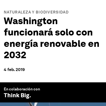
NATURALEZA Y BIODIVERSIDAD
Washington
funcionará solo con
energía renovable en
2032
4 feb. 2019
En colaboración con
Think Big
.