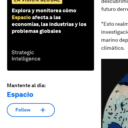
descubrimie
futuro der
Explora y monitorea cómo
Espacio
afecta a las
"Esto realm
economías, las industrias y los
problemas globales
investigaci
marino dep
climático.
Mantente al día:
Espacio
Follow