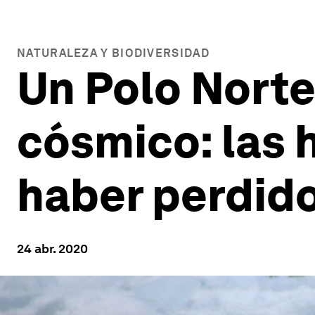
NATURALEZA Y BIODIVERSIDAD
Un Polo Norte 
cósmico: las 
haber perdid
24 abr. 2020