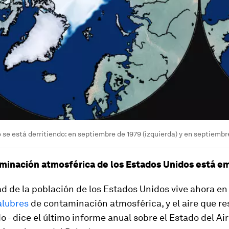
o se está derritiendo: en septiembre de 1979 (izquierda) y en septiembr
aminación atmosférica de los Estados Unidos está 
ad de la población de los Estados Unidos vive ahora e
salubres
de contaminación atmosférica, y el aire que re
- dice el último informe anual sobre el Estado del Air