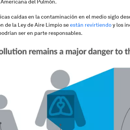
 Americana del Pulmón.
cas caídas en la contaminación en el medio siglo des
n de la Ley de Aire Limpio se
están revirtiendo
y los i
podrían ser en parte responsables.