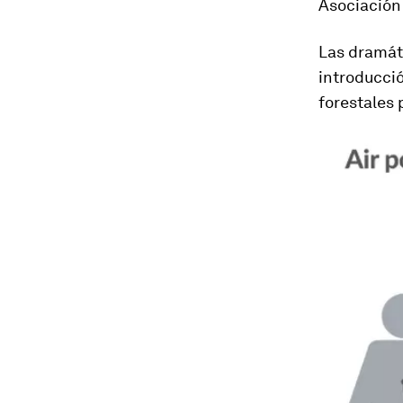
Asociación
Las dramáti
introducció
forestales 