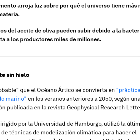
imento arroja luz sobre por qué el universo tiene más 
materia.
os del aceite de oliva pueden subir debido a la bacteri
ta a los productores miles de millones.
te sin hielo
obable" que el Océano Ártico se convierta en
"práctic
elo marino"
en los veranos anteriores a 2050, según un
ón publicada en la revista Geophysical Research Lette
dirigido por la Universidad de Hamburgo, utilizó la últi
 de técnicas de modelización climática para hacer el