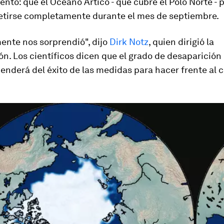
nto: que el Océano Ártico - que cubre el Polo Norte - p
retirse completamente durante el mes de septiembre.
ente nos sorprendió", dijo
Dirk Notz
, quien dirigió la
ón. Los científicos dicen que el grado de desaparición 
enderá del éxito de las medidas para hacer frente al 