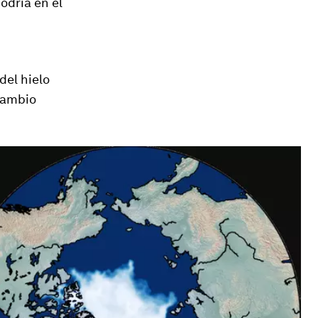
odría en el
del hielo
cambio