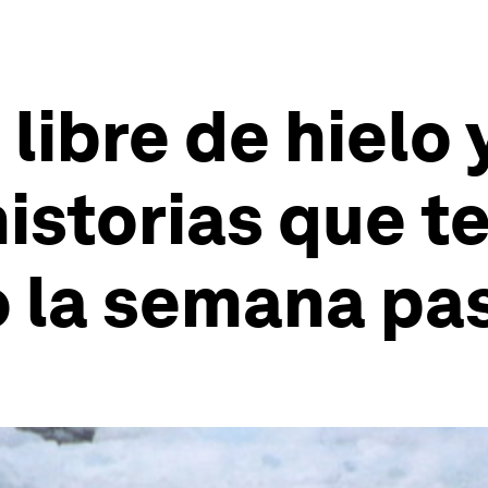
libre de hielo 
historias que t
o la semana pa