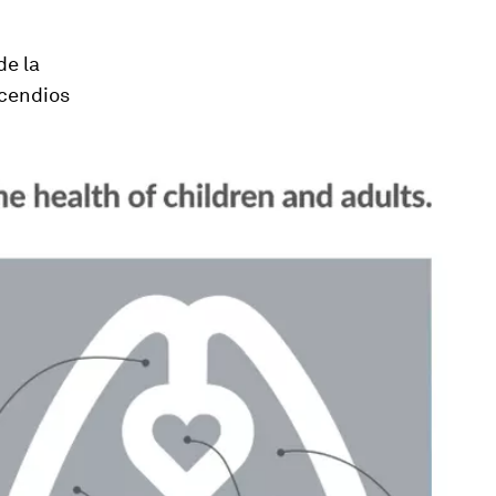
de la
ncendios