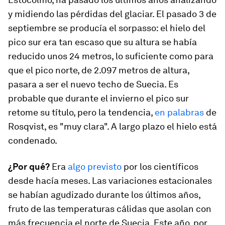
y midiendo las pérdidas del glaciar. El pasado 3 de
septiembre se producía el
sorpasso:
el hielo del
pico sur era tan escaso que su altura se había
reducido unos 24 metros, lo suficiente como para
que el pico norte, de 2.097 metros de altura,
pasara a ser el nuevo techo de Suecia. Es
probable que durante el invierno el pico sur
retome su título, pero la tendencia,
en palabras
de
Rosqvist, es "muy clara". A largo plazo el hielo está
condenado.
¿Por qué?
Era
algo previsto
por los científicos
desde hacía meses. Las variaciones estacionales
se habían agudizado durante los últimos años,
fruto de las temperaturas cálidas que asolan con
más frecuencia el norte de Suecia. Este año, por