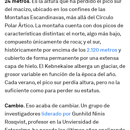
24 metros
. Es la altura que ha perdido el pico sur
del macizo, ubicado en los confines de las
Montañas Escandinavas, más allá del Círculo
Polar Ártico. La montaña cuenta con dos picos de
características distintas: el norte, algo más bajo,
compuesto únicamente de roca; y el sur,
históricamente por encima de los
2.120 metros
y
cubierto de forma permanente por una extensa
capa de hielo. El Kebnekaise alberga un glaciar, de
grosor variable en función de la época del año.
Cada verano, el pico sur perdía altura, pero no la
suficiente como para perder su estatus.
Cambio
. Eso acaba de cambiar. Un grupo de
investigadores
liderado por
Gunhild Ninis
Rosqvist, profesor en la Unviersidad de
Estocolmo, ha pasado los últimos años analizando