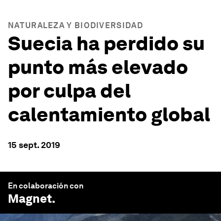
NATURALEZA Y BIODIVERSIDAD
Suecia ha perdido su
punto más elevado
por culpa del
calentamiento global
15 sept. 2019
En colaboración con
Magnet
.