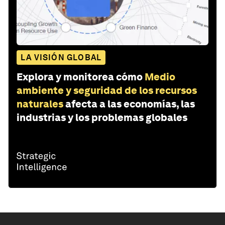
LA VISIÓN GLOBAL
Explora y monitorea cómo
Medio
ambiente y seguridad de los recursos
naturales
afecta a las economías, las
industrias y los problemas globales