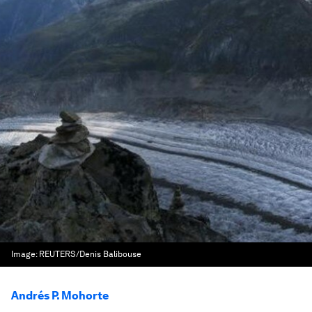
Image:
REUTERS/Denis Balibouse
Andrés P. Mohorte