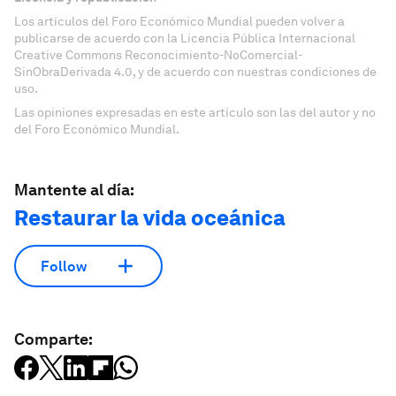
Los artículos del Foro Económico Mundial pueden volver a
publicarse de acuerdo con la Licencia Pública Internacional
Creative Commons Reconocimiento-NoComercial-
SinObraDerivada 4.0, y de acuerdo con nuestras condiciones de
uso.
Las opiniones expresadas en este artículo son las del autor y no
del Foro Económico Mundial.
Mantente al día:
Restaurar la vida oceánica
Follow
Comparte: