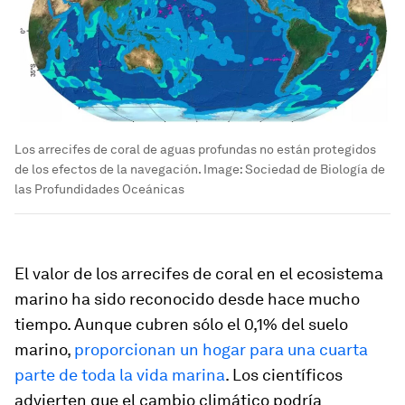
Los arrecifes de coral de aguas profundas no están protegidos
de los efectos de la navegación.
Image:
Sociedad de Biología de
las Profundidades Oceánicas
El valor de los arrecifes de coral en el ecosistema
marino ha sido reconocido desde hace mucho
tiempo. Aunque cubren sólo el 0,1% del suelo
marino,
proporcionan un hogar para una cuarta
parte de toda la vida marina
. Los científicos
advierten que el cambio climático podría