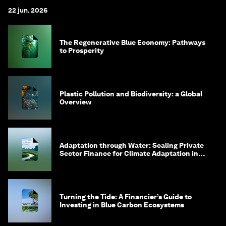
22 jun. 2026
The Regenerative Blue Economy: Pathways
to Prosperity
Plastic Pollution and Biodiversity: a Global
Overview
Adaptation through Water: Scaling Private
Sector Finance for Climate Adaptation in
Southeast Asia
Turning the Tide: A Financier’s Guide to
Investing in Blue Carbon Ecosystems