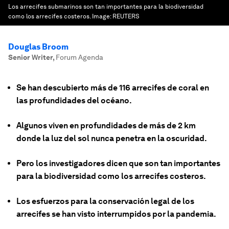
Los arrecifes submarinos son tan importantes para la biodiversidad
como los arrecifes costeros.
Image:
REUTERS
Douglas Broom
Senior Writer
,
Forum Agenda
Se han descubierto más de 116 arrecifes de coral en
las profundidades del océano.
Algunos viven en profundidades de más de 2 km
donde la luz del sol nunca penetra en la oscuridad.
Pero los investigadores dicen que son tan importantes
para la biodiversidad como los arrecifes costeros.
Los esfuerzos para la conservación legal de los
arrecifes se han visto interrumpidos por la pandemia.