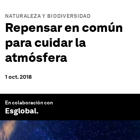
NATURALEZA Y BIODIVERSIDAD
Repensar en común
para cuidar la
atmósfera
1 oct. 2018
En colaboración con
Esglobal
.