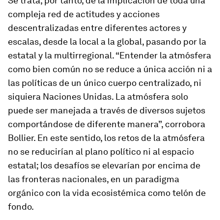
Se trata, por tanto, de la implicación de toda una
compleja red de actitudes y acciones
descentralizadas entre diferentes actores y
escalas, desde la local a la global, pasando por la
estatal y la multirregional. “Entender la atmósfera
como bien común no se reduce a única acción ni a
las políticas de un único cuerpo centralizado, ni
siquiera Naciones Unidas. La atmósfera solo
puede ser
manejada
a través de diversos sujetos
comportándose de diferente manera”, corrobora
Bollier. En este sentido, los retos de la atmósfera
no se reducirían al plano político ni al espacio
estatal; los desafíos se elevarían por encima de
las fronteras nacionales, en un paradigma
orgánico con la vida ecosistémica como telón de
fondo.