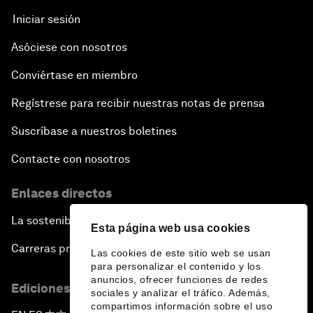
Iniciar sesión
Asóciese con nosotros
Conviértase en miembro
Regístrese para recibir nuestras notas de prensa
Suscríbase a nuestros boletines
Contacte con nosotros
Enlaces directos
La sostenibilidad en el Foro
Esta página web usa cookies
Carreras profesionales
Las cookies de este sitio web se usan
para personalizar el contenido y los
anuncios, ofrecer funciones de redes
Ediciones en otros idiomas
sociales y analizar el tráfico. Además,
compartimos información sobre el uso