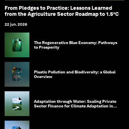
From Pledges to Practice: Lessons Learned
from the Agriculture Sector Roadmap to 1.5°C
22 jun. 2026
The Regenerative Blue Economy: Pathways
to Prosperity
Plastic Pollution and Biodiversity: a Global
Overview
Adaptation through Water: Scaling Private
Sector Finance for Climate Adaptation in
Southeast Asia