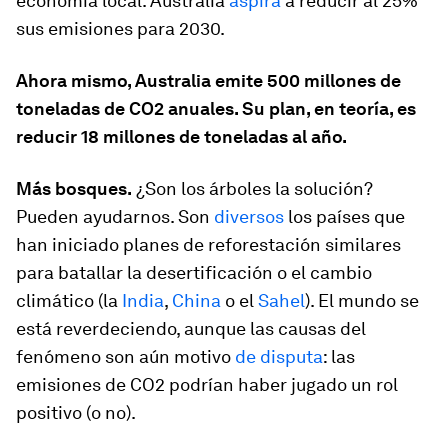
economía local. Australia
aspira
a reducir al 25%
sus emisiones para 2030.
Ahora mismo, Australia emite 500 millones de
toneladas de CO2 anuales. Su plan, en teoría, es
reducir 18 millones de toneladas al año.
Más bosques.
¿Son los árboles la solución?
Pueden ayudarnos. Son
diversos
los países que
han iniciado planes de reforestación similares
para batallar la desertificación o el cambio
climático (la
India
,
China
o el
Sahel
). El mundo se
está reverdeciendo, aunque las causas del
fenómeno son aún motivo
de disputa
: las
emisiones de CO2 podrían haber jugado un rol
positivo (o no).