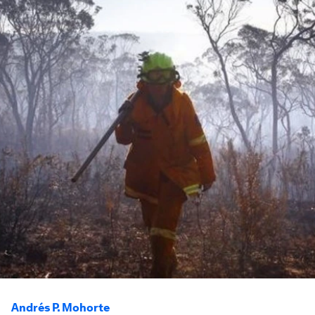
Andrés P. Mohorte