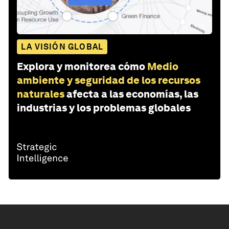
LA VISIÓN GLOBAL
Explora y monitorea cómo
Medio
ambiente y seguridad de los recursos
naturales
afecta a las economías, las
industrias y los problemas globales