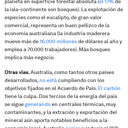
planeta en superficie forestal absoluta (
el 17%
de
la isla-continente son bosques). La explotación de
especies como el eucalipto, de gran valor
comercial, representa un buen pellizco de la
economía australiana (la industria maderera
mueve más de
16.000 millones
de dólares al año y
emplea a 70.000 trabajadores). Más bosques
implica más negocio.
Otras vías.
Australia, como tantos otros países
desarrollados,
no está
cumpliendo con los
objetivos fijados en el Acuerdo de País.
El carbón
tiene la culpa. Dos tercios de la energía del país
se sigue
generando
en centrales térmicas, muy
contaminantes, y la extración y exportación del
mineral aún aporta notables beneficios a la