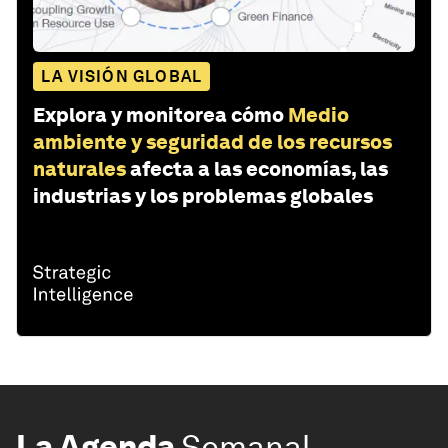
LA VISIÓN GLOBAL
Explora y monitorea cómo
Medio
ambiente y seguridad de los recursos
naturales
afecta a las economías, las
industrias y los problemas globales
La Agenda
Semanal