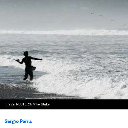
Image:
REUTERS/Mike Blake
Sergio Parra