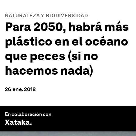
NATURALEZA Y BIODIVERSIDAD
Para 2050, habrá más
plástico en el océano
que peces (si no
hacemos nada)
26 ene. 2018
En colaboración con
Xataka
.