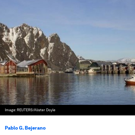
Image:
REUTERS/Alister Doyle
Pablo G. Bejerano