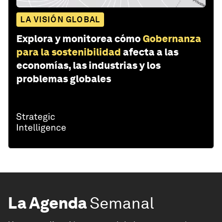
LA VISIÓN GLOBAL
Explora y monitorea cómo
Gobernanza
para la sostenibilidad
afecta a las
economías, las industrias y los
problemas globales
La Agenda
Semanal