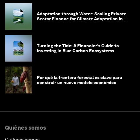
Adaptation through Water: Scaling Private
Sector Finance for Climate Adaptation in
Southeast Asia
Turning the Tide: A Financier’s Guide to
Investing in Blue Carbon Ecosystems
Por qué la frontera forestal es clave para
construir un nuevo modelo económico
Quiénes somos
Quiénes somos