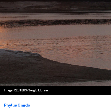
Image:
REUTERS/Sergio Moraes
Phyllis Omido