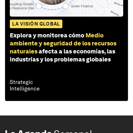
LA VISIÓN GLOBAL
Explora y monitorea cómo
Medio
ambiente y seguridad de los recursos
naturales
afecta a las economías, las
industrias y los problemas globales