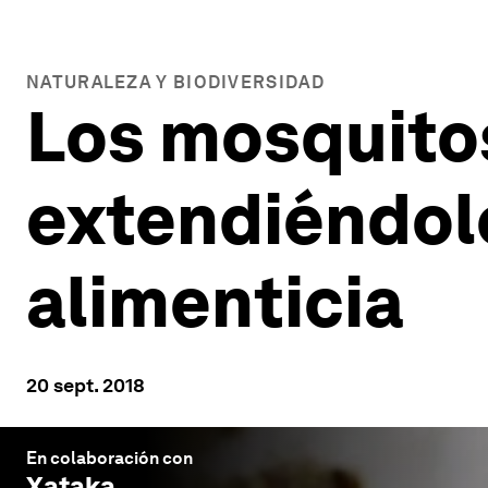
NATURALEZA Y BIODIVERSIDAD
Los mosquitos
extendiéndolo
alimenticia
20 sept. 2018
En colaboración con
Xataka
.