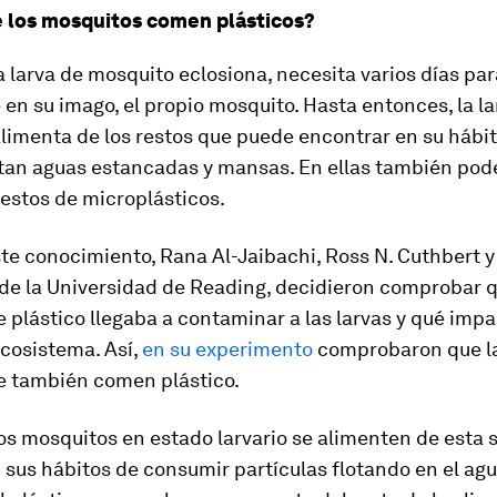
 los mosquitos comen plásticos?
larva de mosquito eclosiona, necesita varios días pa
 en su imago, el propio mosquito. Hasta entonces, la l
alimenta de los restos que puede encontrar en su hábit
itan aguas estancadas y mansas. En ellas también po
estos de microplásticos.
ste conocimiento, Rana Al-Jaibachi, Ross N. Cuthbert
 de la Universidad de Reading, decidieron comprobar 
 plástico llegaba a contaminar a las larvas y qué impa
ecosistema. Así,
en su experimento
comprobaron que las
e también comen plástico.
os mosquitos en estado larvario se alimenten de esta 
 sus hábitos de consumir partículas flotando en el ag