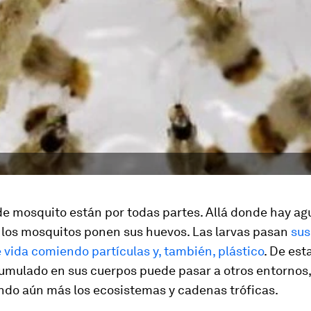
de mosquito están por todas partes. Allá donde hay ag
 los mosquitos ponen sus huevos. Las larvas pasan
sus
 vida comiendo partículas y, también, plástico
. De est
cumulado en sus cuerpos puede pasar a otros entornos,
do aún más los ecosistemas y cadenas tróficas.