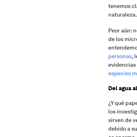
tenemos cl
naturaleza.
Peor aún: 
de los micr
entendemos
personas
, 
evidencias
especies m
Del agua al 
¿Y qué pap
los investi
sirven de v
debido a su