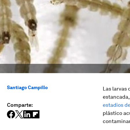
Santiago Campillo
Las larvas 
estancada,
Comparte:
estadios de
plástico a
contaminan