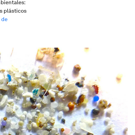
bientales:
os plásticos
 de