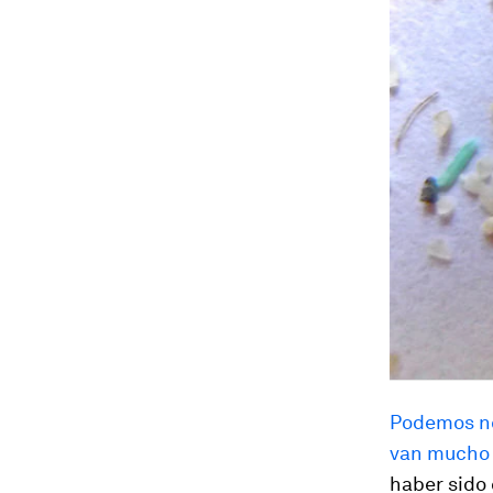
Podemos nc
van mucho m
haber sido