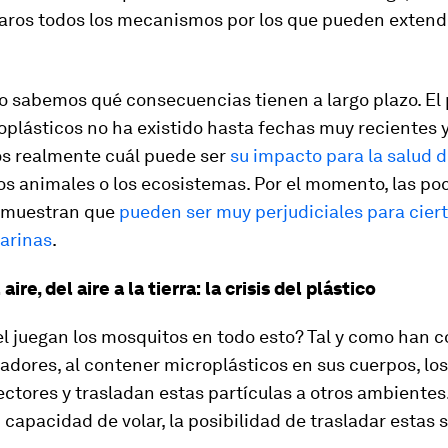
aros todos los mecanismos por los que pueden extend
no sabemos qué consecuencias tienen a largo plazo. El
oplásticos no ha existido hasta fechas muy recientes 
 realmente cuál puede ser
su impacto para la salud d
los animales o los ecosistemas. Por el momento, las po
 muestran que
pueden ser muy perjudiciales para cier
arinas
.
aire, del aire a la tierra: la crisis del plástico
el juegan los mosquitos en todo esto? Tal y como han
gadores, al contener microplásticos en sus cuerpos, lo
ectores y trasladan estas partículas a otros ambientes
 capacidad de volar, la posibilidad de trasladar estas 