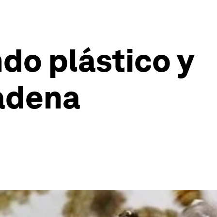
do plástico y
cadena