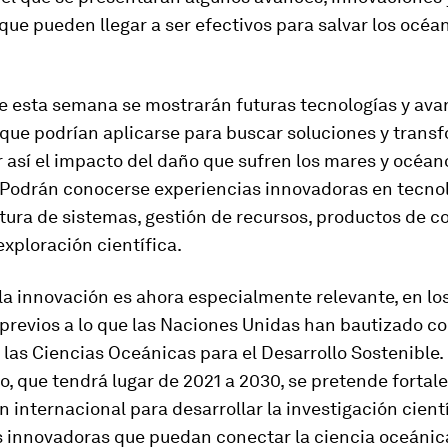
que pueden llegar a ser efectivos para salvar los océa
de esta semana se mostrarán futuras tecnologías y av
 que podrían aplicarse para buscar soluciones y tran
 así el impacto del daño que sufren los mares y océano
. Podrán conocerse experiencias innovadoras en tecnol
tura de sistemas, gestión de recursos, productos de 
exploración científica.
la innovación es ahora especialmente relevante, en lo
revios a lo que las Naciones Unidas han bautizado c
las Ciencias Oceánicas para el Desarrollo Sostenible.
o, que tendrá lugar de 2021 a 2030, se pretende fortale
 internacional para desarrollar la investigación cientí
s innovadoras que puedan conectar la ciencia oceánic