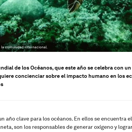
 la comunidad internacional.
undial de los Océanos, que este año se celebra con un
, quiere concienciar sobre el impacto humano en los 
os
un año clave para los océanos. En ellos se encuentra e
aneta, son los responsables de generar oxígeno y lograr