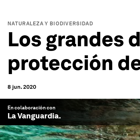
NATURALEZA Y BIODIVERSIDAD
Los grandes d
protección de
8 jun. 2020
En colaboración con
La Vanguardia
.