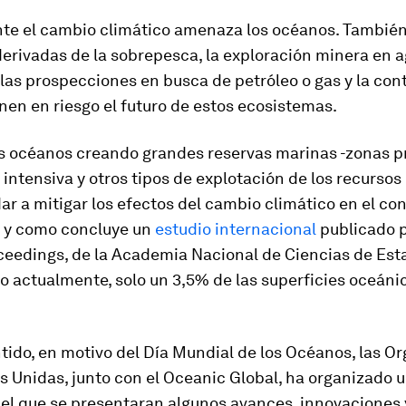
te el cambio climático amenaza los océanos. También
erivadas de la sobrepesca, la exploración minera en 
las prospecciones en busca de petróleo o gas y la co
nen en riesgo el futuro de estos ecosistemas.
os océanos creando grandes reservas marinas -zonas p
 intensiva y otros tipos de explotación de los recursos
r a mitigar los efectos del cambio climático en el con
l y como concluye un
estudio internacional
publicado p
oceedings, de la Academia Nacional de Ciencias de Est
o actualmente, solo un 3,5% de las superficies oceáni
.
tido, en motivo del Día Mundial de los Océanos, las O
 Unidas, junto con el Oceanic Global, ha organizado 
 el que se presentaran algunos avances, innovaciones 