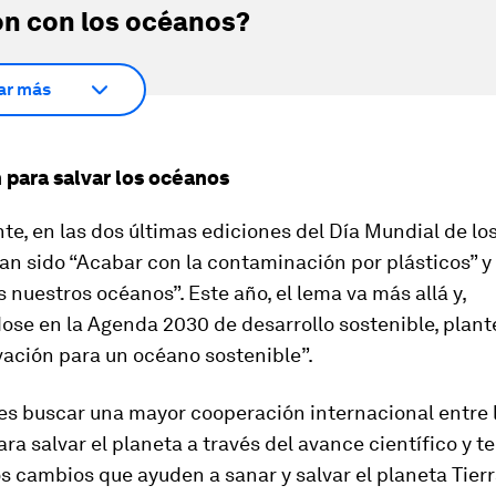
ón con los océanos?
ar más
 para salvar los océanos
e, en las dos últimas ediciones del Día Mundial de lo
an sido “Acabar con la contaminación por plásticos” y
nuestros océanos”. Este año, el lema va más allá y,
se en la Agenda 2030 de desarrollo sostenible, plant
vación para un océano sostenible”.
 es buscar una mayor cooperación internacional entre 
ra salvar el planeta a través del avance científico y t
os cambios que ayuden a sanar y salvar el planeta Tierr