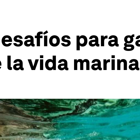
esafíos para ga
 la vida marina