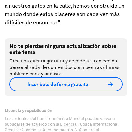
a nuestros gatos en la calle, hemos construido un
mundo donde estos placeres son cada vez más
difíciles de encontrar".
No te pierdas ninguna actualización sobre
este tema
Crea una cuenta gratuita y accede a tu colección
personalizada de contenidos con nuestras últimas
publicaciones y análisis.
Inscríbete de forma gratuita
Licencia y republicación
Los artículos del Foro Económico Mundial pueden volver a
publicarse de acuerdo con la Licencia Pública Internacional
Creative Commons Reconocimiento-NoComercial-