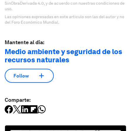
SinObraDerivada 4.0, y de acuerdo con nuestras condiciones de
uso.
Las opiniones expresadas en este artículo son las del autor y no
del Foro Económico Mundial.
Mantente al día:
Medio ambiente y seguridad de los
recursos naturales
Follow
Comparte: