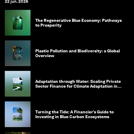
22 jun. 2026
The Regenerative Blue Economy: Pathways
to Prosperity
Plastic Pollution and Biodiversity: a Global
Overview
Adaptation through Water: Scaling Private
Sector Finance for Climate Adaptation in
Southeast Asia
Turning the Tide: A Financier’s Guide to
Investing in Blue Carbon Ecosystems