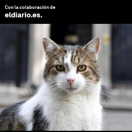
Con la colaboración de
eldiario.es
.