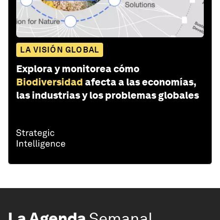
LA VISIÓN GLOBAL
Explora y monitorea cómo
Biodiversidad
afecta a las economías,
las industrias y los problemas globales
La Agenda
Semanal