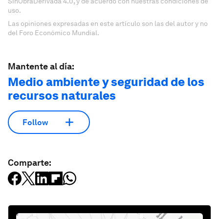
SinObraDerivada 4.0, y de acuerdo con nuestras condiciones de
uso.
Las opiniones expresadas en este artículo son las del autor y no
del Foro Económico Mundial.
Mantente al día:
Medio ambiente y seguridad de los
recursos naturales
Follow
Comparte: