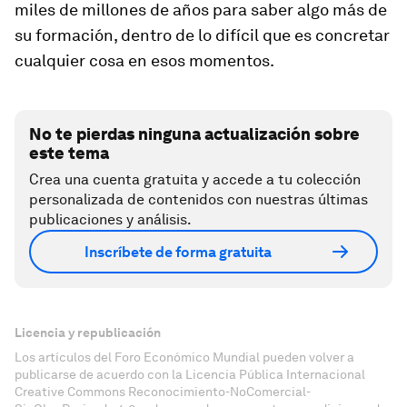
miles de millones de años para saber algo más de
su formación, dentro de lo difícil que es concretar
cualquier cosa en esos momentos.
No te pierdas ninguna actualización sobre
este tema
Crea una cuenta gratuita y accede a tu colección
personalizada de contenidos con nuestras últimas
publicaciones y análisis.
Inscríbete de forma gratuita
Licencia y republicación
Los artículos del Foro Económico Mundial pueden volver a
publicarse de acuerdo con la Licencia Pública Internacional
Creative Commons Reconocimiento-NoComercial-