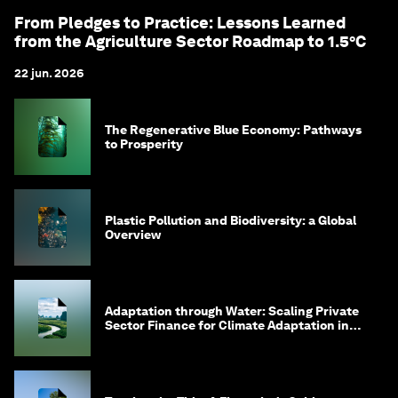
From Pledges to Practice: Lessons Learned
from the Agriculture Sector Roadmap to 1.5°C
22 jun. 2026
The Regenerative Blue Economy: Pathways
to Prosperity
Plastic Pollution and Biodiversity: a Global
Overview
Adaptation through Water: Scaling Private
Sector Finance for Climate Adaptation in
Southeast Asia