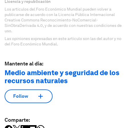
Licencia y republicación
Los artículos del Foro Económico Mundial pueden volver a
publicarse de acuerdo con la Licencia Pública Internacional
Creative Commons Reconocimiento-NoComercial-
SinObraDerivada 4.0, y de acuerdo con nuestras condiciones de
uso.
Las opiniones expresadas en este artículo son las del autor y no
del Foro Económico Mundial.
Mantente al día:
Medio ambiente y seguridad de los
recursos naturales
Follow
Comparte: