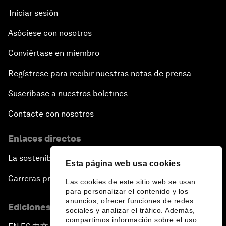
Iniciar sesión
Asóciese con nosotros
Conviértase en miembro
Regístrese para recibir nuestras notas de prensa
Suscríbase a nuestros boletines
Contacte con nosotros
Enlaces directos
La sostenibilidad en el Foro
Esta página web usa cookies
Carreras profesionales
Las cookies de este sitio web se usan
para personalizar el contenido y los
anuncios, ofrecer funciones de redes
Ediciones en otros idiomas
sociales y analizar el tráfico. Además,
compartimos información sobre el uso