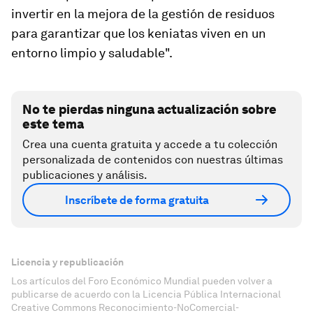
invertir en la mejora de la gestión de residuos
para garantizar que los keniatas viven en un
entorno limpio y saludable".
No te pierdas ninguna actualización sobre
este tema
Crea una cuenta gratuita y accede a tu colección
personalizada de contenidos con nuestras últimas
publicaciones y análisis.
Inscríbete de forma gratuita
Licencia y republicación
Los artículos del Foro Económico Mundial pueden volver a
publicarse de acuerdo con la Licencia Pública Internacional
Creative Commons Reconocimiento-NoComercial-