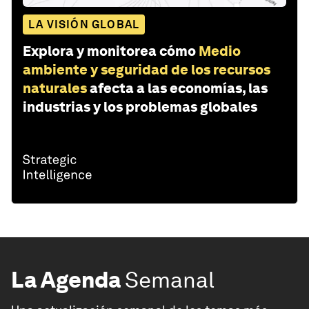
LA VISIÓN GLOBAL
Explora y monitorea cómo
Medio
ambiente y seguridad de los recursos
naturales
afecta a las economías, las
industrias y los problemas globales
La Agenda
Semanal