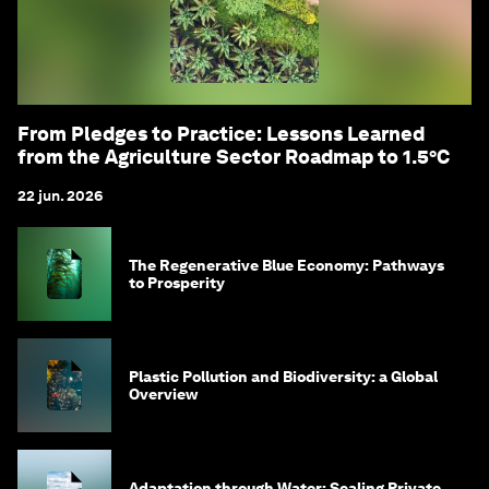
From Pledges to Practice: Lessons Learned
from the Agriculture Sector Roadmap to 1.5°C
22 jun. 2026
The Regenerative Blue Economy: Pathways
to Prosperity
Plastic Pollution and Biodiversity: a Global
Overview
Adaptation through Water: Scaling Private