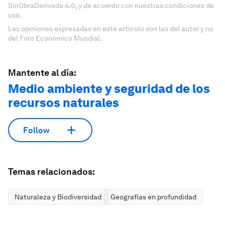
SinObraDerivada 4.0, y de acuerdo con nuestras condiciones de
uso.
Las opiniones expresadas en este artículo son las del autor y no
del Foro Económico Mundial.
Mantente al día:
Medio ambiente y seguridad de los
recursos naturales
Follow
Temas relacionados:
Naturaleza y Biodiversidad
Geografías en profundidad